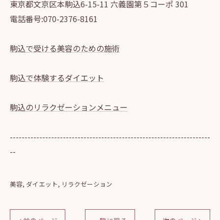
東京都文京区本駒込6-15-11 六義園第５コーポ 301
電話番号:070-2376-8161
駒込で受ける美容のための施術
駒込で体験するダイエット
駒込のリラクゼーションメニュー
--------------------------------------------------------------------
--
美容
ダイエット
リラクゼーション