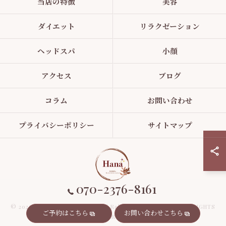
当店の特徴
美容
ダイエット
リラクゼーション
ヘッドスパ
小顔
アクセス
ブログ
コラム
お問い合わせ
プライバシーポリシー
サイトマップ
070-2376-8161
© 2026 駒込駅徒歩5分の美容整体｜Relaxation salon Hana ALL RIGHTS
ご予約はこちら
お問い合わせこちら
RESERVED.