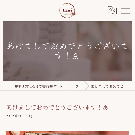
あけましておめでとうございま
す！🎍
駒込駅徒歩5分の美容整体｜Relaxation salon Hana
ブログ
あけましておめでとうございます！🎍
あけましておめでとうございます！🎍
2026/01/05