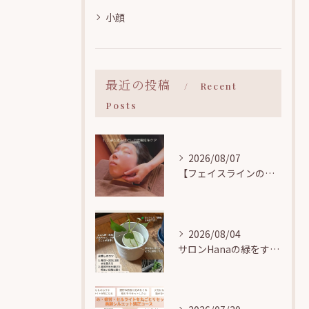
小顔
最近の投稿
Recent
Posts
2026/08/07
【フェイスラインのお悩み解決】小顔矯正で気になる顎まわりの「たるみ・むくみ」をすっきりリフトアップ！
2026/08/04
サロンHanaの緑をすくすく育てる🌱駒込で観葉植物の「水挿し」に挑戦中！