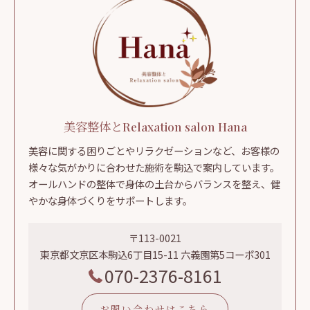
美容整体とRelaxation salon Hana
美容に関する困りごとやリラクゼーションなど、お客様の
様々な気がかりに合わせた施術を駒込で案内しています。
オールハンドの整体で身体の土台からバランスを整え、健
やかな身体づくりをサポートします。
〒113-0021
東京都文京区本駒込6丁目15-11 六義園第5コーポ301
070-2376-8161
お問い合わせはこちら