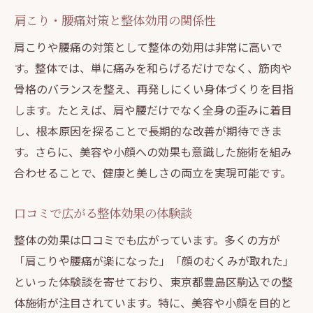
肩こり・腰痛対策と整体効用の関係性
肩こりや腰痛の対策として整体の効用は非常に高いで
す。整体では、単に痛みを和らげるだけでなく、筋肉や
骨格のバランスを整え、再発しにくい身体づくりを目指
します。たとえば、肩や腰だけでなく全身の歪みに着目
し、根本原因を探ることで長期的な改善が期待できま
す。さらに、美容や小顔への効果も意識した施術を組み
合わせることで、健康と美しさの両立を実現可能です。
口コミで広がる整体効果の体験談
整体の効果は口コミでも広がっています。多くの方が
「肩こりや腰痛が楽になった」「顔のむくみが取れた」
といった体験談を寄せており、東京都豊島区駒込での整
体施術が注目されています。特に、美容や小顔を目的と