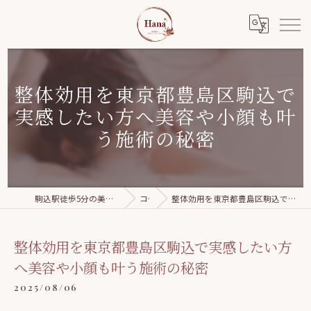
整体効用を東京都豊島区駒込で
実感したい方へ美容や小顔も叶
う施術の秘密
駒込駅徒歩5分の美容整体｜Relaxation salon Hana
コラム
整体効用を東京都豊島区駒込で実感したい方へ美容や小顔も叶う施術の秘密
整体効用を東京都豊島区駒込で実感したい方
へ美容や小顔も叶う施術の秘密
2025/08/06