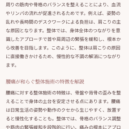
周りの筋肉や骨格のバランスを整えることにより、血流
やリンパの流れが促進されるためです。例えば、姿勢の
乱れや長時間のデスクワークによる負担は、肩こりの主
な原因となります。整体では、身体全体のつながりを意
識したアプローチで首や肩周辺の緊張を緩和し、根本か
ら改善を目指します。このように、整体は肩こりの原因
に直接働きかけるため、慢性的な不調の解消につながり
ます。
腰痛が和らぐ整体施術の特徴を解説
腰痛に対する整体施術の特徴は、骨盤や背骨の歪みを整
えることで身体の土台を安定させる点にあります。腰痛
は日常生活の姿勢や動作のクセから生じやすく、放置す
ると慢性化することも。整体では、骨格のバランス調整
や筋肉の緊張緩和を段階的に行い、痛みの根本にアプロ