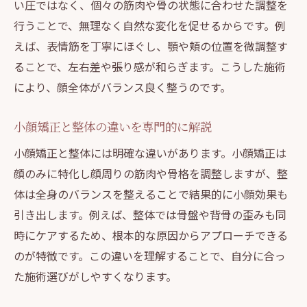
い圧ではなく、個々の筋肉や骨の状態に合わせた調整を
行うことで、無理なく自然な変化を促せるからです。例
えば、表情筋を丁寧にほぐし、顎や頬の位置を微調整す
ることで、左右差や張り感が和らぎます。こうした施術
により、顔全体がバランス良く整うのです。
小顔矯正と整体の違いを専門的に解説
小顔矯正と整体には明確な違いがあります。小顔矯正は
顔のみに特化し顔周りの筋肉や骨格を調整しますが、整
体は全身のバランスを整えることで結果的に小顔効果も
引き出します。例えば、整体では骨盤や背骨の歪みも同
時にケアするため、根本的な原因からアプローチできる
のが特徴です。この違いを理解することで、自分に合っ
た施術選びがしやすくなります。