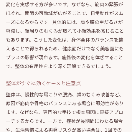
変化を実感する方が多いです。なぜなら、筋肉の緊張が
ほぐれ、関節の可動域が広がることで、日常動作がスム
ーズになるからです。具体的には、肩や腰の重だるさが
軽減し、顔周りのむくみが取れて小顔効果を感じること
もあります。こうした変化は、身体全体のバランスを整
えることで得られるため、健康面だけでなく美容面にも
プラスの影響が現れます。施術後の変化を体感すること
で、整体の有用性をより深く理解できるでしょう。
整体がすぐに効くケースと注意点
整体は、慢性的な肩こりや腰痛、顔のむくみ改善など、
原因が筋肉や骨格のバランスにある場合に即効性があり
ます。なぜなら、専門的な手技で根本原因に直接アプロ
ーチするからです。一方で、症状が長期間にわたる場合
や、生活習慣による再発リスクが高い場合は、1回での