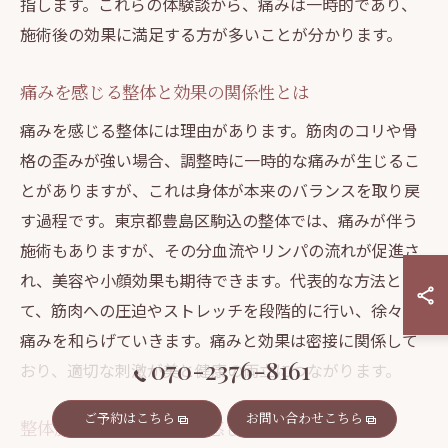
指します。これらの体験談から、痛みは一時的であり、
施術後の効果に満足する方が多いことが分かります。
痛みを感じる整体と効果の関係性とは
痛みを感じる整体には理由があります。筋肉のコリや骨
格の歪みが強い場合、調整時に一時的な痛みが生じるこ
とがありますが、これは身体が本来のバランスを取り戻
す過程です。東京都豊島区駒込の整体では、痛みが伴う
施術もありますが、その分血流やリンパの流れが促進さ
れ、美容や小顔効果も期待できます。代表的な方法とし
て、筋肉への圧迫やストレッチを段階的に行い、徐々に
痛みを和らげていきます。痛みと効果は密接に関係して
070-2376-8161
おり、適切な刺激が美と健康の両立につながります。
ご予約はこちら
お問い合わせこちら
整体施術の痛さに不安を感じる方へ