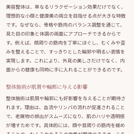
美容整体は、単なるリラクゼーション効果だけでなく、
理想的な小顔と健康美の両立を目指せる点が大きな特徴
です。なぜなら、骨格や筋肉のバランス調整を通じて、
見た目の印象と体調の両面にアプローチできるからで
す。例えば、顔周りの筋肉を丁寧にほぐし、むくみや歪
みを整えることで、すっきりとした輪郭や明るい表情を
実現します。これにより、外見の美しさだけでなく、内
面からの健康も同時に手に入れることができるのです。
整体施術が肌質や輪郭に与える影響
整体施術は肌質や輪郭にも好影響を与えることが期待さ
れます。理由は、血流やリンパの流れが促進されること
で、老廃物の排出がスムーズになり、肌のハリや透明感
が増すためです。具体的には、顔や首周りの筋肉を緩め