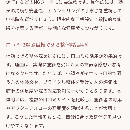
保証」などのNGワードには要注意です。具体的には、効
果の持続や安全性、カウンセリングの丁寧さを重視して
いる院を選びましょう。現実的な目標設定と段階的な施
術を提案する院が、長期的な健康美につながります。
口コミで選ぶ信頼できる整体院活用術
信頼できる整体院を選ぶには、口コミの活用が効果的で
す。理由は、実際に施術を受けた人の率直な感想が参考
になるからです。たとえば、小顔やダイエット目的で通
う方の体験談や、ブライダル整体を受けた人の評価は、
施術の満足度や院の対応を知る手がかりとなります。具
体的には、複数の口コミサイトを比較し、施術者の対応
やアフターフォローの充実度を確認することが大切で
す。こうした情報をもとに、自分に合った整体院を見つ
けやすくなります。