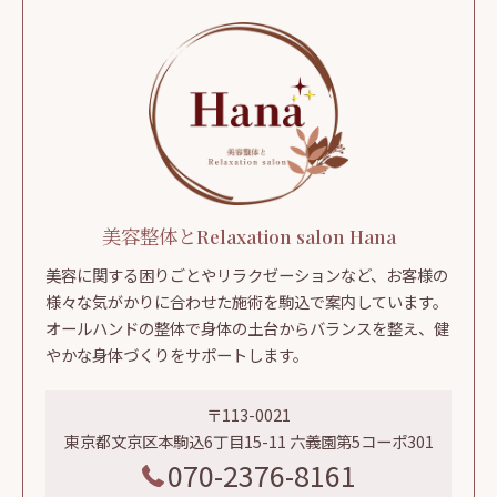
美容整体とRelaxation salon Hana
美容に関する困りごとやリラクゼーションなど、お客様の
様々な気がかりに合わせた施術を駒込で案内しています。
オールハンドの整体で身体の土台からバランスを整え、健
やかな身体づくりをサポートします。
〒113-0021
東京都文京区本駒込6丁目15-11 六義園第5コーポ301
070-2376-8161