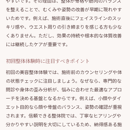
やすいです。その理由は、整体が骨格や筋肉のバランス
を整えることで、むくみや姿勢の改善が早期に現れやす
いためです。例えば、施術直後にフェイスラインのスッ
キリ感や、ウエスト周りの引き締まりを感じる方も少な
くありません。ただし、効果の持続や根本的な体質改善
には継続したケアが重要です。
初回整体体験時に注目すべきポイント
初回の美容整体体験では、施術前のカウンセリングや体
の状態チェックに注目しましょう。なぜなら、専門的な
問診や身体の歪み分析が、悩みに合わせた最適なアプロ
ーチを決める基盤となるからです。例えば、小顔やダイ
エット目的なら顔や骨盤のバランス、姿勢の確認が重視
されます。信頼できる整体院では、丁寧なヒアリングや
分かりやすい説明を大切にしているため、納得感ある施