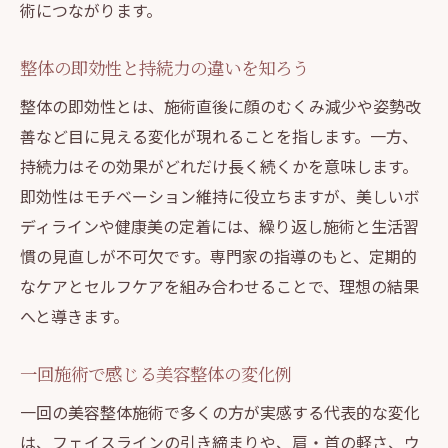
術につながります。
整体の即効性と持続力の違いを知ろう
整体の即効性とは、施術直後に顔のむくみ減少や姿勢改
善など目に見える変化が現れることを指します。一方、
持続力はその効果がどれだけ長く続くかを意味します。
即効性はモチベーション維持に役立ちますが、美しいボ
ディラインや健康美の定着には、繰り返し施術と生活習
慣の見直しが不可欠です。専門家の指導のもと、定期的
なケアとセルフケアを組み合わせることで、理想の結果
へと導きます。
一回施術で感じる美容整体の変化例
一回の美容整体施術で多くの方が実感する代表的な変化
は、フェイスラインの引き締まりや、肩・首の軽さ、ウ