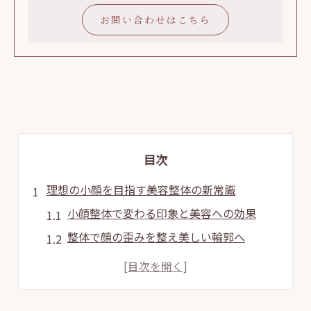
お問い合わせはこちら
目次
理想の小顔を目指す美容整体の新常識
小顔整体で変わる印象と美容への効果
整体で顔の歪みを整え美しい輪郭へ
東京で話題の小顔整体のアプローチ法
整体施術が導く小顔と健康美の関係性
SNSや口コミで人気の小顔整体体験談