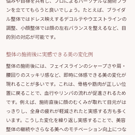
悩みや目標を共有し、プロによるパーソナルな施術プラ
ンを立ててもらうと良いでしょう。たとえば、ブライダ
ル整体ではドレス映えするデコルテやウエストラインの
調整、小顔整体では顔の左右バランスを整えるなど、目
的別の対応が可能です。
整体の施術後に実感できる美の変化例
整体の施術後には、フェイスラインのシャープさや肩・
腰回りのスッキリ感など、即時に体感できる美の変化が
現れることが多いです。これは、骨格や筋肉が正しい位
置に戻ることで、血行やリンパの流れが促進されるため
です。例えば、施術直後に顔のむくみが取れて目元がは
っきりし、全身の疲れが軽減されたと実感する方も多く
います。こうした変化を繰り返し実感することで、美容
整体の継続やさらなる美へのモチベーション向上につな