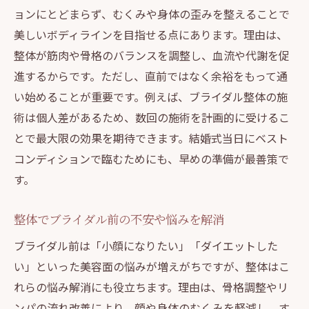
ョンにとどまらず、むくみや身体の歪みを整えることで
美しいボディラインを目指せる点にあります。理由は、
整体が筋肉や骨格のバランスを調整し、血流や代謝を促
進するからです。ただし、直前ではなく余裕をもって通
い始めることが重要です。例えば、ブライダル整体の施
術は個人差があるため、数回の施術を計画的に受けるこ
とで最大限の効果を期待できます。結婚式当日にベスト
コンディションで臨むためにも、早めの準備が最善策で
す。
整体でブライダル前の不安や悩みを解消
ブライダル前は「小顔になりたい」「ダイエットした
い」といった美容面の悩みが増えがちですが、整体はこ
れらの悩み解消にも役立ちます。理由は、骨格調整やリ
ンパの流れ改善により、顔や身体のむくみを軽減し、す