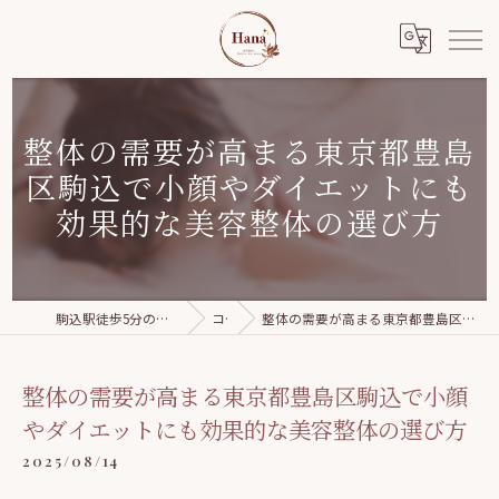
整体の需要が高まる東京都豊島
区駒込で小顔やダイエットにも
効果的な美容整体の選び方
駒込駅徒歩5分の美容整体｜Relaxation salon Hana
コラム
整体の需要が高まる東京都豊島区駒込で小顔やダイエットにも効果的な美容整体の選び方
整体の需要が高まる東京都豊島区駒込で小顔
やダイエットにも効果的な美容整体の選び方
2025/08/14