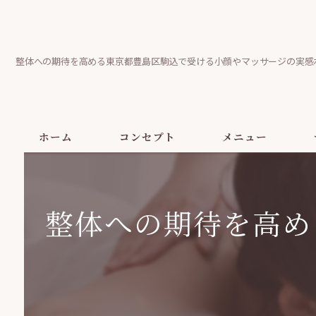
整体への期待を高める東京都豊島区駒込で受ける小顔やマッサージの実感
ホーム
コンセプト
メニュー
整体への期待を高め