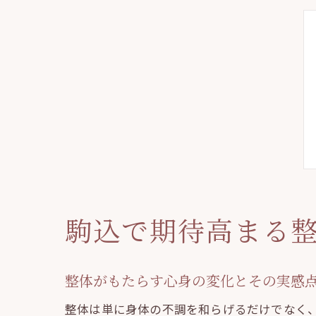
駒込で期待高まる
整体がもたらす心身の変化とその実感
整体は単に身体の不調を和らげるだけでなく