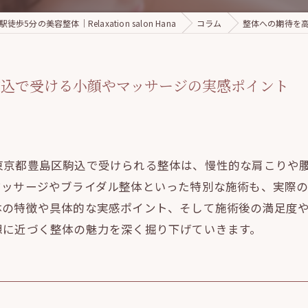
徒歩5分の美容整体｜Relaxation salon Hana
コラム
整体への期待を
駒込で受ける小顔やマッサージの実感ポイント
東京都豊島区駒込で受けられる整体は、慢性的な肩こりや
マッサージやブライダル整体といった特別な施術も、実際
体の特徴や具体的な実感ポイント、そして施術後の満足度
想に近づく整体の魅力を深く掘り下げていきます。