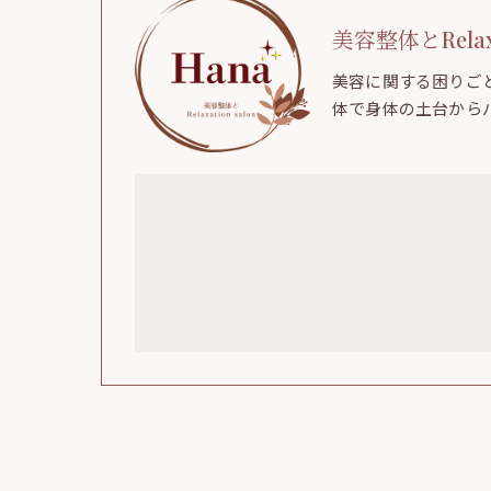
美容整体とRelaxat
美容に関する困りご
体で身体の土台から