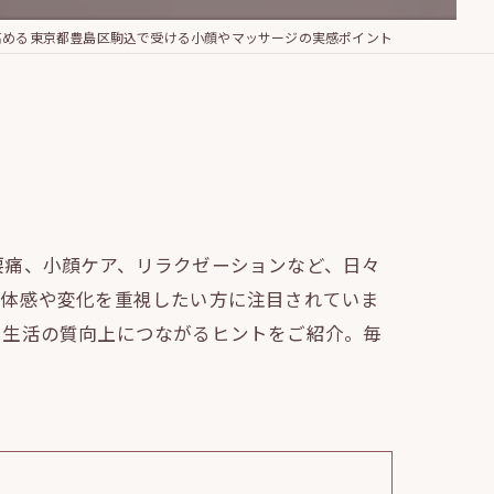
高める東京都豊島区駒込で受ける小顔やマッサージの実感ポイント
腰痛、小顔ケア、リラクゼーションなど、日々
の体感や変化を重視したい方に注目されていま
や生活の質向上につながるヒントをご紹介。毎