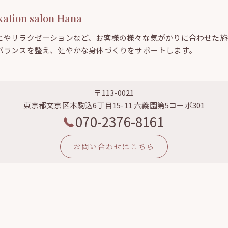
ion salon Hana
とやリラクゼーションなど、お客様の様々な気がかりに合わせた施
バランスを整え、健やかな身体づくりをサポートします。
〒113-0021
東京都文京区本駒込6丁目15-11 六義園第5コーポ301
070-2376-8161
お問い合わせはこちら