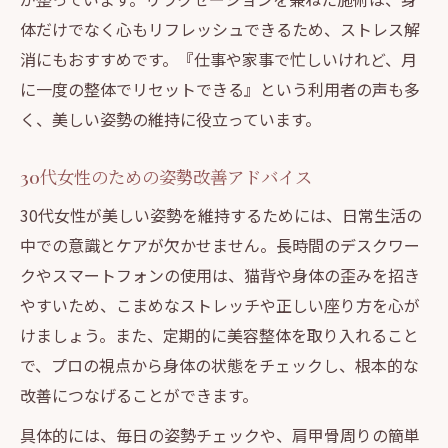
体だけでなく心もリフレッシュできるため、ストレス解
消にもおすすめです。『仕事や家事で忙しいけれど、月
に一度の整体でリセットできる』という利用者の声も多
く、美しい姿勢の維持に役立っています。
30代女性のための姿勢改善アドバイス
30代女性が美しい姿勢を維持するためには、日常生活の
中での意識とケアが欠かせません。長時間のデスクワー
クやスマートフォンの使用は、猫背や身体の歪みを招き
やすいため、こまめなストレッチや正しい座り方を心が
けましょう。また、定期的に美容整体を取り入れること
で、プロの視点から身体の状態をチェックし、根本的な
改善につなげることができます。
具体的には、毎日の姿勢チェックや、肩甲骨周りの簡単