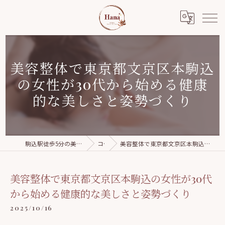
美容整体で東京都文京区本駒込
の女性が30代から始める健康
的な美しさと姿勢づくり
駒込駅徒歩5分の美容整体｜Relaxation salon Hana
コラム
美容整体で東京都文京区本駒込の女性が30代から始める健康的な美しさと姿勢づくり
美容整体で東京都文京区本駒込の女性が30代
から始める健康的な美しさと姿勢づくり
2025/10/16