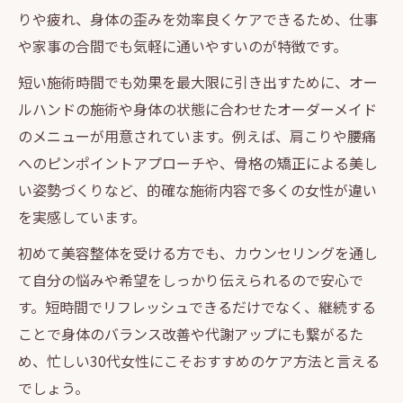
りや疲れ、身体の歪みを効率良くケアできるため、仕事
や家事の合間でも気軽に通いやすいのが特徴です。
短い施術時間でも効果を最大限に引き出すために、オー
ルハンドの施術や身体の状態に合わせたオーダーメイド
のメニューが用意されています。例えば、肩こりや腰痛
へのピンポイントアプローチや、骨格の矯正による美し
い姿勢づくりなど、的確な施術内容で多くの女性が違い
を実感しています。
初めて美容整体を受ける方でも、カウンセリングを通し
て自分の悩みや希望をしっかり伝えられるので安心で
す。短時間でリフレッシュできるだけでなく、継続する
ことで身体のバランス改善や代謝アップにも繋がるた
め、忙しい30代女性にこそおすすめのケア方法と言える
でしょう。