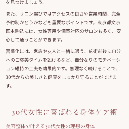
を見つけましょう。
また、サロン選びではアクセスの良さや営業時間、完全
予約制かどうかなども重要なポイントです。東京都文京
区本駒込には、女性専用や個室対応のサロンも多く、安
心して通うことができます。
習慣化には、家族や友人と一緒に通う、施術前後に自分
へのご褒美タイムを設けるなど、自分なりのモチベーシ
ョン維持の工夫も効果的です。無理なく続けることで、
30代からの美しさと健康をしっかり守ることができま
す。
30代女性に喜ばれる身体ケア術
美容整体で叶える30代女性の理想の身体