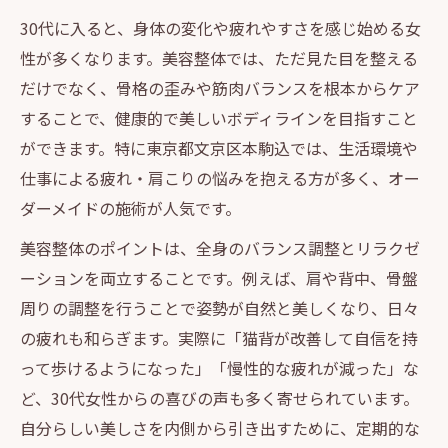
30代に入ると、身体の変化や疲れやすさを感じ始める女
性が多くなります。美容整体では、ただ見た目を整える
だけでなく、骨格の歪みや筋肉バランスを根本からケア
することで、健康的で美しいボディラインを目指すこと
ができます。特に東京都文京区本駒込では、生活環境や
仕事による疲れ・肩こりの悩みを抱える方が多く、オー
ダーメイドの施術が人気です。
美容整体のポイントは、全身のバランス調整とリラクゼ
ーションを両立することです。例えば、肩や背中、骨盤
周りの調整を行うことで姿勢が自然と美しくなり、日々
の疲れも和らぎます。実際に「猫背が改善して自信を持
って歩けるようになった」「慢性的な疲れが減った」な
ど、30代女性からの喜びの声も多く寄せられています。
自分らしい美しさを内側から引き出すために、定期的な