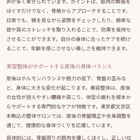
声が多く寄せられています。ポイントは、筋肉の緊張を
ほぐすだけでなく、骨格からアプローチすることです。
日常でも、鏡を見ながら姿勢をチェックしたり、簡単な
首や肩のストレッチを取り入れることで、効果を長持ち
させることができます。自分の身体に合ったケアを続け
ることで、年齢を感じさせない美しさを維持できます。
美容整体がサポートする産後の身体バランス
産後はホルモンバランスや筋力の低下、骨盤の歪みな
ど、身体に大きな変化が起こります。美容整体は、産後
の女性が抱えやすい腰痛や肩こり、体型の崩れを根本か
らサポートする専門的なケアが特徴です。東京都文京区
本駒込の整体サロンでは、産後の骨盤矯正や全身調整を
通じて、健康的な身体づくりを応援しています。
具体的には、骨盤周りの筋肉を優しくほぐし、正しい位