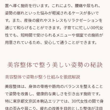
置へ導く施術を行います。これにより、腰痛や尿もれ、
姿勢の崩れといった悩みが軽減されるケースが多いで
す。また、産後の疲れやストレスもリラクゼーションを
通じて和らげることができます。子育てに忙しい30代女
性でも、短時間で受けられるメニューや個室での施術が
用意されているため、安心して通うことができます。
美容整体で整う美しい姿勢の秘訣
美容整体で姿勢が整う仕組みを徹底解説
美容整体は、身体の骨格や筋肉のバランスを整えること
で姿勢を改善し、健康的な美しさを引き出す施術です。
特に東京都文京区本駒込エリアでは、30代女性の間で身
体の歪みや肩こり、疲れの改善を目的とした整体が注目