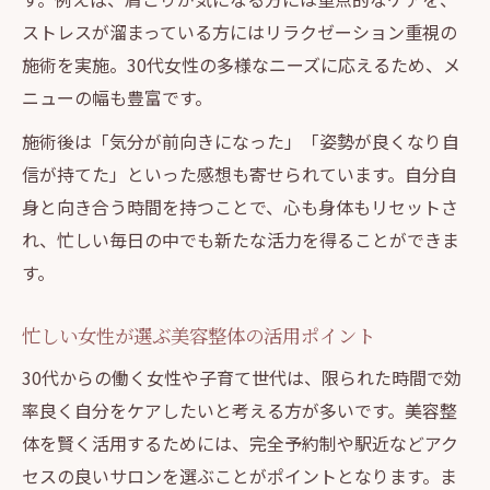
ストレスが溜まっている方にはリラクゼーション重視の
施術を実施。30代女性の多様なニーズに応えるため、メ
ニューの幅も豊富です。
施術後は「気分が前向きになった」「姿勢が良くなり自
信が持てた」といった感想も寄せられています。自分自
身と向き合う時間を持つことで、心も身体もリセットさ
れ、忙しい毎日の中でも新たな活力を得ることができま
す。
忙しい女性が選ぶ美容整体の活用ポイント
30代からの働く女性や子育て世代は、限られた時間で効
率良く自分をケアしたいと考える方が多いです。美容整
体を賢く活用するためには、完全予約制や駅近などアク
セスの良いサロンを選ぶことがポイントとなります。ま