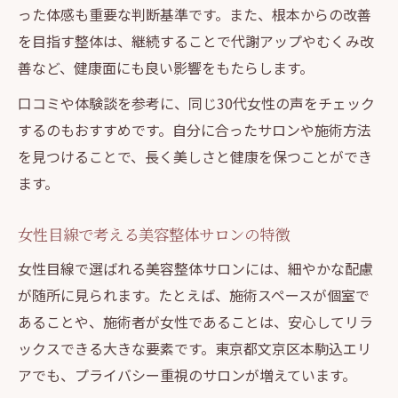
った体感も重要な判断基準です。また、根本からの改善
を目指す整体は、継続することで代謝アップやむくみ改
善など、健康面にも良い影響をもたらします。
口コミや体験談を参考に、同じ30代女性の声をチェック
するのもおすすめです。自分に合ったサロンや施術方法
を見つけることで、長く美しさと健康を保つことができ
ます。
女性目線で考える美容整体サロンの特徴
女性目線で選ばれる美容整体サロンには、細やかな配慮
が随所に見られます。たとえば、施術スペースが個室で
あることや、施術者が女性であることは、安心してリラ
ックスできる大きな要素です。東京都文京区本駒込エリ
アでも、プライバシー重視のサロンが増えています。