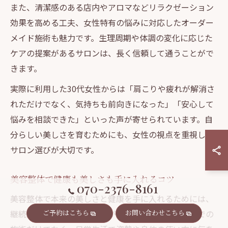
また、清潔感のある店内やアロマなどリラクゼーション
効果を高める工夫、女性特有の悩みに対応したオーダー
メイド施術も魅力です。生理周期や体調の変化に応じた
ケアの提案があるサロンは、長く信頼して通うことがで
きます。
実際に利用した30代女性からは「肩こりや疲れが解消さ
れただけでなく、気持ちも前向きになった」「安心して
悩みを相談できた」といった声が寄せられています。自
分らしい美しさを育むためにも、女性の視点を重視した
サロン選びが大切です。
美容整体で健康も美しさも手に入れるコツ
070-2376-8161
美容整体で本来の美しさと健康を手に入れるためには、
継続的なケアと正しい知識が欠かせません。サロンでの
ご予約はこちら
お問い合わせこちら