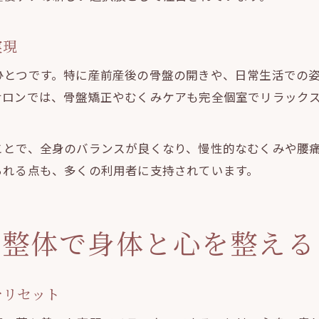
産前産後も整体でカフェのような安心空間を実現
実現
ひとつです。特に産前産後の骨盤の開きや、日常生活での
サロンでは、骨盤矯正やむくみケアも完全個室でリラック
ことで、全身のバランスが良くなり、慢性的なむくみや腰
られる点も、多くの利用者に支持されています。
ら整体で身体と心を整える
をリセット