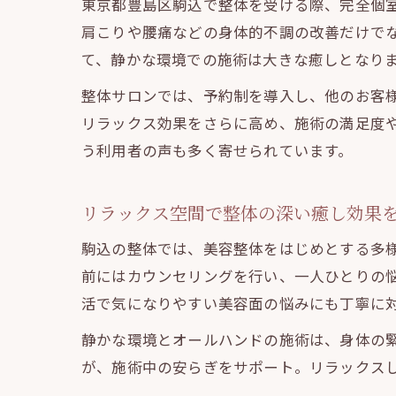
東京都豊島区駒込で整体を受ける際、完全個
肩こりや腰痛などの身体的不調の改善だけで
て、静かな環境での施術は大きな癒しとなり
整体サロンでは、予約制を導入し、他のお客
リラックス効果をさらに高め、施術の満足度
う利用者の声も多く寄せられています。
リラックス空間で整体の深い癒し効果
駒込の整体では、美容整体をはじめとする多
前にはカウンセリングを行い、一人ひとりの
活で気になりやすい美容面の悩みにも丁寧に
静かな環境とオールハンドの施術は、身体の
が、施術中の安らぎをサポート。リラックス