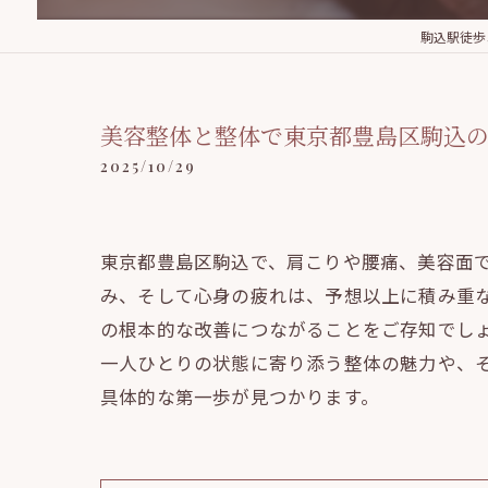
駒込駅徒歩5分
美容整体と整体で東京都豊島区駒込
2025/10/29
東京都豊島区駒込で、肩こりや腰痛、美容面
み、そして心身の疲れは、予想以上に積み重
の根本的な改善につながることをご存知でし
一人ひとりの状態に寄り添う整体の魅力や、
具体的な第一歩が見つかります。