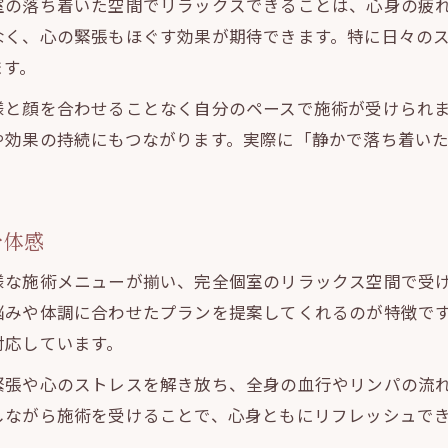
室の落ち着いた空間でリラックスできることは、心身の疲
なく、心の緊張もほぐす効果が期待できます。特に日々の
ます。
様と顔を合わせることなく自分のペースで施術が受けられ
や効果の持続にもつながります。実際に「静かで落ち着い
を体感
様な施術メニューが揃い、完全個室のリラックス空間で受
悩みや体調に合わせたプランを提案してくれるのが特徴で
対応しています。
緊張や心のストレスを解き放ち、全身の血行やリンパの流
しながら施術を受けることで、心身ともにリフレッシュで