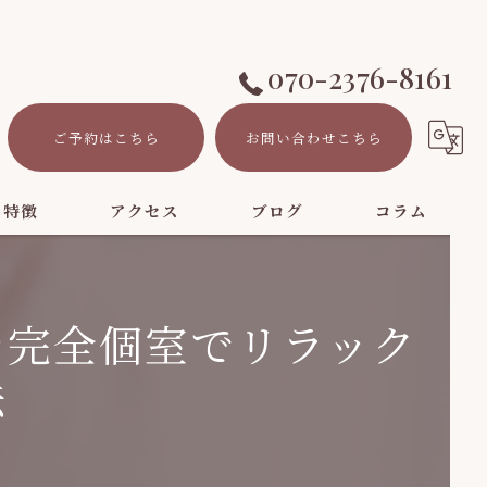
070-2376-8161
ご予約はこちら
お問い合わせこちら
の特徴
アクセス
ブログ
コラム
を完全個室でリラック
ト
法
ーション
パ