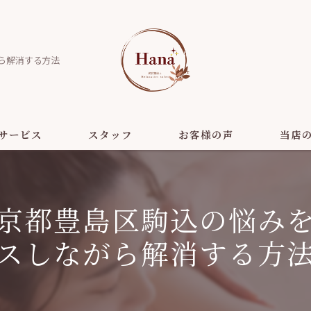
ら解消する方法
サービス
スタッフ
お客様の声
当店
美容
京都豊島区駒込の悩み
ダイエッ
スしながら解消する方
リラクゼ
ヘッドス
小顔