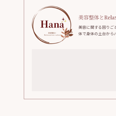
美容整体とRelaxat
美容に関する困りご
体で身体の土台から