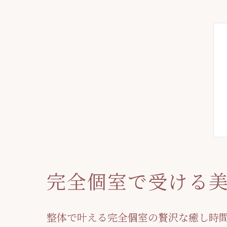
完全個室で受ける
整体で叶える完全個室の贅沢な癒し時