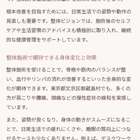
整体を活用した根本的な不調改善の方法
根本改善を目指すためには、日常生活での姿勢や動作の
整体が再発防止に役立つメカニズムとは
見直しも重要です。整体ビジョンでは、施術後のセルフ
ケアや生活習慣のアドバイスも積極的に取り入れ、継続
的な健康管理をサポートしています。
整体施術で期待できる身体変化と効果
整体施術を受けることで、骨格や筋肉のバランスが整
い、血行やリンパの流れが改善するといった全身的な変
化が期待できます。東京都文京区御蔵島村でも、多くの
方が肩こりや腰痛、頭痛などの慢性症状の緩和を実感し
ています。
また、姿勢が良くなり、身体の動きがスムーズになるこ
とで、日常生活での疲れにくさや、睡眠の質向上につな
がるケースも少なくありません。例えば、デスクワーク