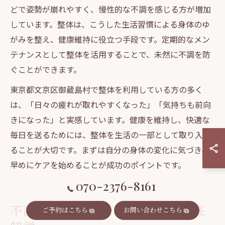
どで姿勢が崩れやすく、慢性的な不調を感じる方が増加
しています。整体は、こうした生活習慣による身体のゆ
がみを整え、健康維持に役立つ手段です。定期的なメン
テナンスとして整体を活用することで、未然に不調を防
ぐことができます。
東京都文京区御蔵島村で整体を利用している方の多く
は、「日々の疲れが取れやすくなった」「気持ちも前向
きになった」と実感しています。健康を維持し、快適な
毎日を送るためには、整体を生活の一部として取り入れ
ることが大切です。まずは自分の身体の変化に気づき、
早めにケアを始めることが成功のポイントです。
070-2376-8161
不調対策に整体を選ぶ理由を徹底
ご予約はこちら
お問い合わせこちら