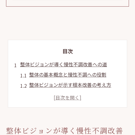
目次
整体ビジョンが導く慢性不調改善への道
整体の基本概念と慢性不調への役割
整体ビジョンが示す根本改善の考え方
整体施術で期待できる身体変化と効果
現代人に必要な整体ケアの重要性とは
整体による慢性症状の改善事例を知る
日常に取り入れる整体のセルフケア術
整体ビジョンが導く慢性不調改善