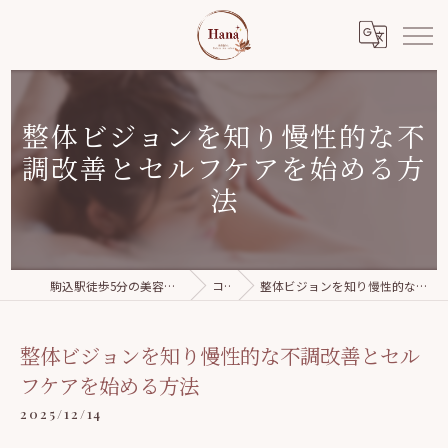
整体ビジョンを知り慢性的な不
調改善とセルフケアを始める方
法
駒込駅徒歩5分の美容整体｜Relaxation salon Hana
コラム
整体ビジョンを知り慢性的な不調改善とセルフケアを始める方法
整体ビジョンを知り慢性的な不調改善とセル
フケアを始める方法
2025/12/14