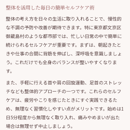
整体を活用した毎日の簡単セルフケア術
整体の考え方を日々の生活に取り入れることで、慢性的
な不調の予防や改善が期待できます。特に東京都文京区
御蔵島村のような都市部では、忙しい日常の中で簡単に
続けられるセルフケアが重要です。まずは、朝起きたと
きや仕事の合間に背筋を伸ばし、深呼吸を意識しましょ
う。これだけでも全身のバランスが整いやすくなりま
す。
また、手軽に行える首や肩の回旋運動、足首のストレッ
チなども整体的アプローチの一つです。これらのセルフ
ケアは、疲労やこりを感じたときにすぐ実践できるた
め、無理なく習慣化しやすい点がメリットです。始めは1
日5分程度から無理なく取り入れ、痛みやめまいが出た
場合は無理せず中止しましょう。