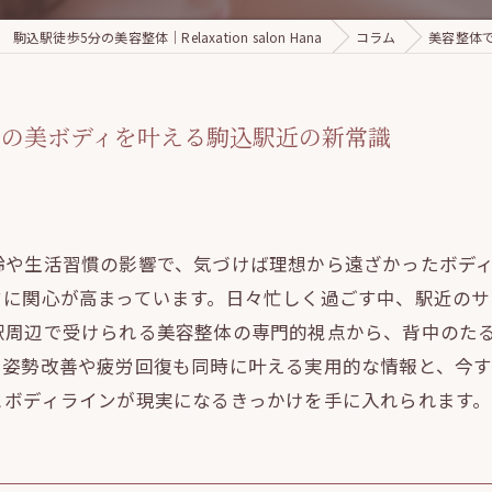
駒込駅徒歩5分の美容整体｜Relaxation salon Hana
コラム
美容整体
の美ボディを叶える駒込駅近の新常識
や生活習慣の影響で、気づけば理想から遠ざかったボディラ
クに関心が高まっています。日々忙しく過ごす中、駅近の
駅周辺で受けられる美容整体の専門的視点から、背中のた
、姿勢改善や疲労回復も同時に叶える実用的な情報と、今
とボディラインが現実になるきっかけを手に入れられます。