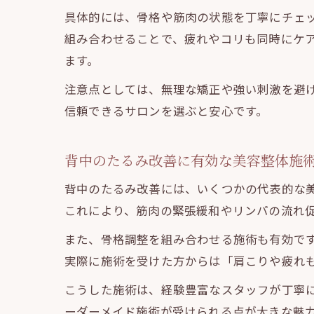
具体的には、骨格や筋肉の状態を丁寧にチェ
組み合わせることで、疲れやコリも同時にケ
ます。
注意点としては、無理な矯正や強い刺激を避
信頼できるサロンを選ぶと安心です。
背中のたるみ改善に有効な美容整体施
背中のたるみ改善には、いくつかの代表的な
これにより、筋肉の緊張緩和やリンパの流れ
また、骨格調整を組み合わせる施術も有効で
実際に施術を受けた方からは「肩こりや疲れ
こうした施術は、経験豊富なスタッフが丁寧
ーダーメイド施術が受けられる点が大きな魅