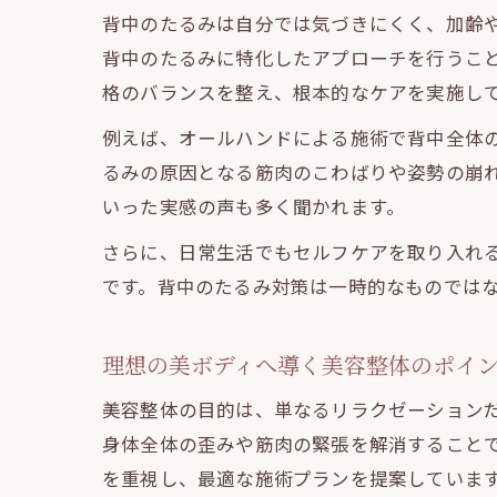
背中のたるみは自分では気づきにくく、加齢
背中のたるみに特化したアプローチを行うこ
格のバランスを整え、根本的なケアを実施し
例えば、オールハンドによる施術で背中全体
るみの原因となる筋肉のこわばりや姿勢の崩
いった実感の声も多く聞かれます。
さらに、日常生活でもセルフケアを取り入れ
です。背中のたるみ対策は一時的なものでは
理想の美ボディへ導く美容整体のポイ
美容整体の目的は、単なるリラクゼーション
身体全体の歪みや筋肉の緊張を解消すること
を重視し、最適な施術プランを提案していま