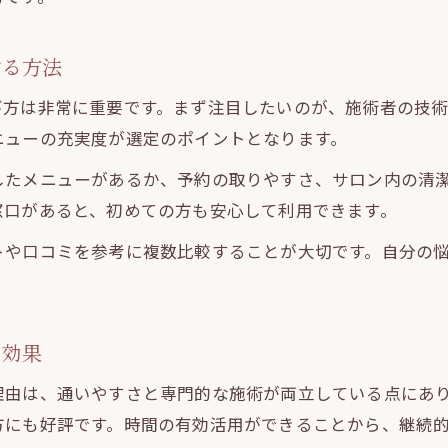
背中美人をサポートする美容整体施術例
する方法
び方は非常に重要です。まず注目したいのが、施術者の技
ニューの充実度が選定のポイントとなります。
したメニューがあるか、予約の取りやすさ、サロン内の清
窓口があると、初めての方も安心して利用できます。
トや口コミを参考に複数比較することが大切です。自分の
ィ効果
理由は、通いやすさと専門的な施術が両立している点にあ
方にも好評です。時間の有効活用ができることから、継続