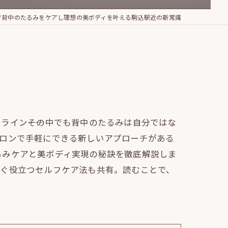
で背中のたるみをケアし理想の美ボディを叶える駒込駅近の新常識
イン――その中でも背中のたるみは自分ではな
サロンで手軽にできる新しいアプローチがある
るみケアと美ボディ実現の秘訣を徹底解説しま
すぐ役立つセルフケア法も共有。読むことで、