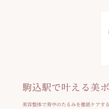
駒込駅で叶える美
美容整体で背中のたるみを徹底ケアす