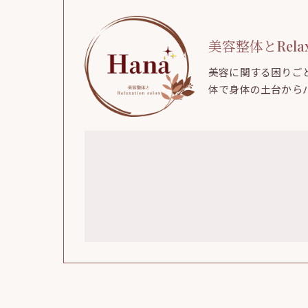
美容整体とRelaxat
美容に関する困りご
体で身体の土台から