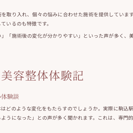
術を取り入れ、個々の悩みに合わせた施術を提供していま
しているのも特徴です。
い」「施術後の変化が分かりやすい」といった声が多く、
く美容整体体験記
か体験談
体はどのような変化をもたらすのでしょうか。実際に駒込
るようになった」との声が多く聞かれます。これは、専門
。