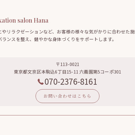
ion salon Hana
とやリラクゼーションなど、お客様の様々な気がかりに合わせた施
バランスを整え、健やかな身体づくりをサポートします。
〒113-0021
東京都文京区本駒込6丁目15-11 六義園第5コーポ301
070-2376-8161
お問い合わせはこちら