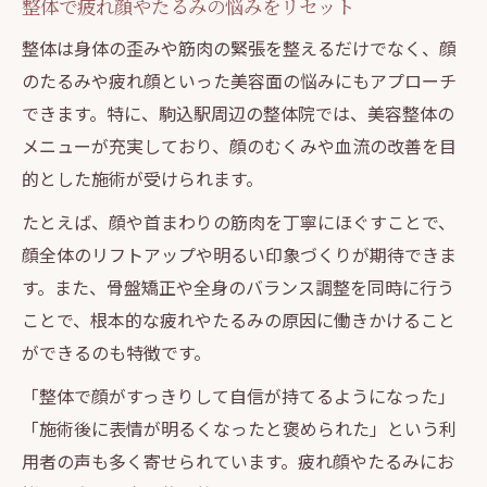
整体で疲れ顔やたるみの悩みをリセット
整体は身体の歪みや筋肉の緊張を整えるだけでなく、顔
のたるみや疲れ顔といった美容面の悩みにもアプローチ
できます。特に、駒込駅周辺の整体院では、美容整体の
メニューが充実しており、顔のむくみや血流の改善を目
的とした施術が受けられます。
たとえば、顔や首まわりの筋肉を丁寧にほぐすことで、
顔全体のリフトアップや明るい印象づくりが期待できま
す。また、骨盤矯正や全身のバランス調整を同時に行う
ことで、根本的な疲れやたるみの原因に働きかけること
ができるのも特徴です。
「整体で顔がすっきりして自信が持てるようになった」
「施術後に表情が明るくなったと褒められた」という利
用者の声も多く寄せられています。疲れ顔やたるみにお