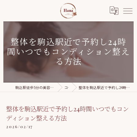
整体を駒込駅近で予約し24時
間いつでもコンディション整え
る方法
駒込駅徒歩5分の美容整体｜Relaxation salon Hana
コラム
整体を駒込駅近で予約し24時間いつでもコンディション整える方法
整体を駒込駅近で予約し24時間いつでもコン
ディション整える方法
2026/02/17