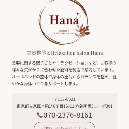
美容整体とRelaxation salon Hana
美容に関する困りごとやリラクゼーションなど、お客様の
様々な気がかりに合わせた施術を駒込で案内しています。
オールハンドの整体で身体の土台からバランスを整え、健
やかな身体づくりをサポートします。
〒113-0021
東京都文京区本駒込6丁目15-11 六義園第5コーポ301
070-2376-8161
お問い合わせはこちら