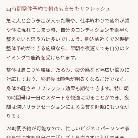
24時間整体予約で朝夜も自分をリフレッシュ
急に人と会う予定が入った際や、仕事終わりで疲れが顔
や体に現れてしまう時、自分のコンディションを素早く
整えたいと思う方は多いでしょう。駒込駅近くで24時間
整体予約ができる施設なら、早朝や夜遅くでも自分のタ
イミングで施術を受けられます。
整体は肩こりや腰痛、たるみ、疲労感など幅広い悩みに
対応しており、施術後は顔色が明るくなるだけでなく、
身体の軽さやリフレッシュ効果も期待できます。特に朝
の時間帯は一日のスタートを快適に切ることができ、夜
間は深いリラクゼーションによる良質な睡眠にもつなが
ります。
24時間予約が可能なので、忙しいビジネスパーソンや家
庭を持つ方も自分の生活リズムを崩さずに利用できま