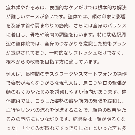
疲れ顔やたるみは、表面的なケアだけでは根本的な解決
が難しいケースが多いです。整体では、顔の印象に影響
を及ぼす首や肩まわりの筋肉、さらには全身のバランス
に着目し、骨格や筋肉の調整を行います。特に駒込駅周
辺の整体院では、全身のつながりを意識した施術プラン
が提供されており、一時的なリフレッシュだけでなく、
根本からの改善を目指す方に適しています。
例えば、長時間のデスクワークやスマートフォンの操作
で姿勢が悪くなりがちな現代人は、肩こりや首の緊張が
顔のむくみやたるみを誘発しやすい傾向があります。整
体施術では、こうした姿勢の癖や筋肉の緊張を緩和し、
血行やリンパの流れを促進することで、顔色の改善やた
るみの予防にもつながります。施術後は「顔が明るくな
った」「むくみが取れてすっきりした」といった声も多