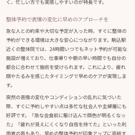
く、忙しい方でも実感しやすいのが特長です。
整体予約で表情の変化に早めのアプローチを
急な人との約束や大切な予定が入った時、すぐに整体の
予約ができる環境は大きな安心につながります。駒込駅
近くの整体院では、24時間いつでもネット予約が可能な
施設が増えており、仕事帰りや朝の早い時間でも自分の
都合に合わせて施術を受けられます。これにより、疲れ
顔やたるみを感じたタイミングで早めのケアが実現しま
す。
突然の表情の変化やコンディションの乱れに気づいた
際、すぐに予約しやすい点は多忙な社会人や主婦層にも
好評です。「急な会食前に駆け込んで顔色が明るくなっ
た」「疲れが見えにくくなり自信を持てた」といった利
用者の声もあり、早めの整体予約が印象アップに直結す