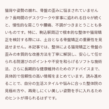
猫背や姿勢の崩れ、骨盤の歪みに悩まされていません
か？長時間のデスクワークや家事に追われる日々が続く
と、慢性的な肩こりや腰痛、不調がつきまとうことも多
いものです。特に、駒込駅周辺で根本的な整体や猫背矯
正を検討する際には、土台となる骨盤矯正の重要性を見
逃せません。本記事では、整体による猫背矯正と骨盤の
歪みの本質的な改善方法を丁寧に解説し、安心して任せ
られる院選びのポイントや不安を和らげるソフトな施術
法、さらに長期的な健康維持のためのアドバイスまで、
具体的で信頼性の高い情報をまとめています。読み進め
ることで、自分の生活スタイルや悩みに合った整体院の
見極め方や、再発しにくい美しい姿勢を手に入れるため
のヒントが得られるはずです。