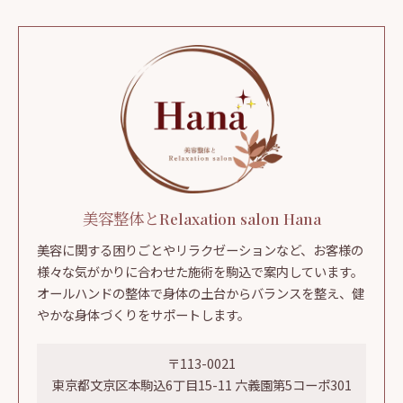
美容整体とRelaxation salon Hana
美容に関する困りごとやリラクゼーションなど、お客様の
様々な気がかりに合わせた施術を駒込で案内しています。
オールハンドの整体で身体の土台からバランスを整え、健
やかな身体づくりをサポートします。
〒113-0021
東京都文京区本駒込6丁目15-11 六義園第5コーポ301