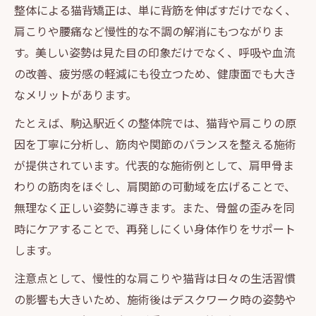
一発で変化が分かる整体の可能性と注意点
整体による猫背矯正は、単に背筋を伸ばすだけでなく、
肩こりや腰痛など慢性的な不調の解消にもつながりま
す。美しい姿勢は見た目の印象だけでなく、呼吸や血流
の改善、疲労感の軽減にも役立つため、健康面でも大き
なメリットがあります。
たとえば、駒込駅近くの整体院では、猫背や肩こりの原
因を丁寧に分析し、筋肉や関節のバランスを整える施術
が提供されています。代表的な施術例として、肩甲骨ま
わりの筋肉をほぐし、肩関節の可動域を広げることで、
無理なく正しい姿勢に導きます。また、骨盤の歪みを同
時にケアすることで、再発しにくい身体作りをサポート
します。
注意点として、慢性的な肩こりや猫背は日々の生活習慣
の影響も大きいため、施術後はデスクワーク時の姿勢や