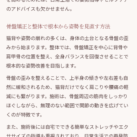
のアドバイスも欠かせません。
骨盤矯正と整体で根本から姿勢を見直す方法
猫背や姿勢の崩れの多くは、身体の土台となる骨盤の歪
みから始まります。整体では、骨盤矯正を中心に背骨や
肩甲骨の位置を整え、全身バランスを回復させることで
根本的な姿勢改善を目指します。
骨盤の歪みを整えることで、上半身の傾きや左右差も自
然に緩和されるため、猫背だけでなく肩こりや腰痛の軽
減にも繋がります。施術は、骨盤周辺の筋肉をしっかり
ほぐしながら、無理のない範囲で関節の動きを広げてい
くのが特徴です。
また、施術後には自宅でできる簡単なストレッチやエク
ササイズの指導も重視されており、日常生活での再発防