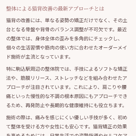
整体による猫背改善の最新アプローチとは
猫背の改善には、単なる姿勢の矯正だけでなく、その土
台となる骨盤や背骨のバランス調整が不可欠です。最近
の整体では、身体全体の歪みを多角的にチェックし、
個々の生活習慣や筋肉の使い方に合わせたオーダーメイ
ド施術が主流となっています。
特に駒込駅周辺の整体院では、手技によるソフトな矯正
法や、筋膜リリース、ストレッチなどを組み合わせたア
プローチが注目されています。これにより、肩こりや腰
痛といった慢性的な不調の根本原因にもアプローチでき
るため、再発防止や長期的な健康維持にも役立ちます。
施術の際は、痛みを感じにくい優しい手技が多く、初め
て整体を受ける方や女性にも安心です。猫背矯正の効果
を高めるためには、日常生活での姿勢指導やセルフケア