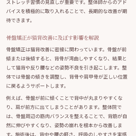
ストレッチ習慣の見直しが重要です。整体師からのアド
バイスを積極的に取り入れることで、長期的な改善が期
待できます。
骨盤矯正が猫背改善に及ぼす影響を解説
骨盤矯正は猫背改善に密接に関わっています。骨盤が前
傾または後傾すると、背骨が湾曲しやすくなり、結果と
して猫背や反り腰などの姿勢不良を引き起こします。整
体では骨盤の傾きを調整し、背骨や肩甲骨が正しい位置
に戻るようサポートします。
例えば、骨盤が前に傾くことで背中が丸まりやすくな
り、肩が前方に出てしまうことがあります。整体院で
は、骨盤周辺の筋肉バランスを整えることで、背筋が自
然に伸びやすくなり、姿勢の崩れを根本から改善しま
す。施術後は、背中や腰の軽さ、呼吸のしやすさを実感