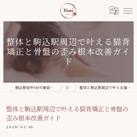
整体と駒込駅周辺で叶える猫背
矯正と骨盤の歪み根本改善ガイ
ド
駒込駅徒歩5分の美容整体｜Relaxation salon Hana
コラム
整体と駒込駅周辺で叶える猫背矯正と骨盤の歪み根本改善ガイド
整体と駒込駅周辺で叶える猫背矯正と骨盤の
歪み根本改善ガイド
2026/02/19