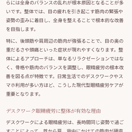
らには全身のバランスの乱れが根本原因となることが多
いです。整体では、目の疲れを引き起こす筋肉の緊張や
姿勢の歪みに着目し、全身を整えることで根本的な改善
を目指します。
特に、後頭筋や肩周辺の筋肉が強張ることで、目の奥の
重だるさや頭痛といった症状が現れやすくなります。整
体によるアプローチは、単なるリラクゼーションではな
く、骨格や筋肉のバランスを調整し、眼精疲労の根本改
善を図る点が特徴です。日常生活でのデスクワークやス
マホ利用が多い方ほど、こうした現代型眼精疲労ケアが
重要となります。
デスクワーク眼精疲労に整体が有効な理由
デスクワークによる眼精疲労は、長時間同じ姿勢で過ご
すことによって、首から肩、背中にかけての筋肉が硬直