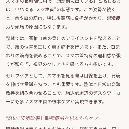
スマホの長時間使用で「頭が前に出ている」と感じる方
は、いわゆる“スマホ首”の状態です。この姿勢が続く
と、首や肩の筋肉、特に後頭筋に負担がかかり、眼精疲
労や頭痛の原因にもなります。
整体では、頸椎（首の骨）のアライメントを整えること
で、頭の位置を正しく戻す施術を行います。また、首ま
わりの筋肉を緩めることで、スマホ首特有の違和感や張
りが和らぎ、視界のクリアさを感じる方も多いです。
セルフケアとして、スマホを見る際は目線を上げ、背筋
を伸ばす意識を持つことも重要です。整体と日常の姿勢
改善を組み合わせることで、駒込駅周辺のデスクワーカ
ーにも多いスマホ首の根本ケアが実現できます。
整体で姿勢改善し眼精疲労を根本からケア