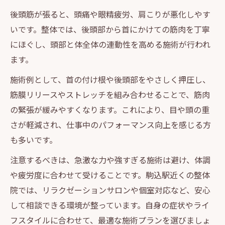
後頭筋が張ると、頭痛や眼精疲労、肩こりが悪化しやす
いです。整体では、後頭部から首にかけての筋肉を丁寧
にほぐし、頭部と体全体の連動性を高める施術が行われ
ます。
施術例として、首の付け根や後頭部をやさしく押圧し、
筋膜リリースやストレッチを組み合わせることで、筋肉
の緊張が緩みやすくなります。これにより、目や頭の重
さが軽減され、仕事中のパフォーマンス向上を感じる方
も多いです。
注意するべきは、急激な力や強すぎる施術は避け、体調
や疲労度に合わせて受けることです。駒込駅近くの整体
院では、リラクゼーションサロンや個室対応など、安心
して相談できる環境が整っています。自身の症状やライ
フスタイルに合わせて、最適な施術プランを選びましょ