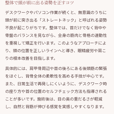
整体で頭が前に出る姿勢を正すコツ
デスクワークやパソコン作業が続くと、無意識のうちに
頭が前に突き出る「ストレートネック」と呼ばれる姿勢
不良が起こりがちです。整体では、首だけでなく背中や
骨盤のバランスを見ながら、全身の筋肉と骨格の連動性
を重視して矯正を行います。このようなアプローチによ
り、頭の位置を正しいラインへと導き、眼精疲労や肩こ
りの根本改善を目指します。
具体的には、肩甲骨周辺や首の後ろにある後頭筋の緊張
をほぐし、背骨全体の柔軟性を高める手技が中心です。
また、日常生活で再発しにくいように、デスクワーク時
の座り方や首の位置のセルフチェック方法も指導される
ことが多いです。施術後は、目の奥の重だるさが軽減
し、自然と背筋が伸びる感覚を実感しやすくなります。