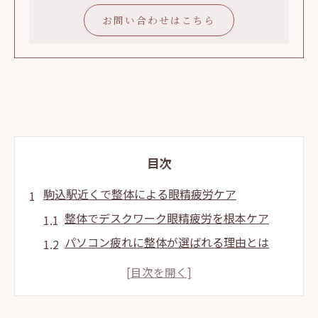
お問い合わせはこちら
目次
駒込駅近くで整体による眼精疲労ケア
整体でデスクワーク眼精疲労を根本ケア
パソコン疲れに整体が選ばれる理由とは
スマホによる目の疲れ整体で解消する方法
頭が前に出る姿勢と整体の相性を解説
後頭筋の張り整体で感じる軽やかさの実感