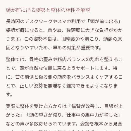
頭が前に出る姿勢と整体の相性を解説
長時間のデスクワークやスマホ利用で「頭が前に出る」
姿勢が癖になると、首や肩、後頭筋に大きな負担がかか
ります。この姿勢不良は、眼精疲労や肩こり、頭痛の原
因となりやすいため、早めの対策が重要です。
整体では、骨格の歪みや筋肉バランスの乱れを整えるこ
とで、頭が自然な位置に戻るようサポートします。特
に、首の前側と後ろ側の筋肉をバランスよくケアするこ
とで、正しい姿勢を無理なく維持できるようになりま
す。
実際に整体を受けた方からは「猫背が改善し、目線が上
がった」「頭の重さが減り、仕事中の集中力が増した」
などの声が多数寄せられています。姿勢を根本から見直