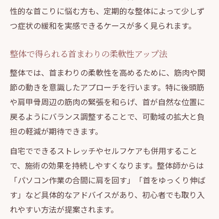
性的な首こりに悩む方も、定期的な整体によって少しず
つ症状の緩和を実感できるケースが多く見られます。
整体で得られる首まわりの柔軟性アップ法
整体では、首まわりの柔軟性を高めるために、筋肉や関
節の動きを意識したアプローチを行います。特に後頭筋
や肩甲骨周辺の筋肉の緊張を和らげ、首が自然な位置に
戻るようにバランス調整することで、可動域の拡大と負
担の軽減が期待できます。
自宅でできるストレッチやセルフケアも併用すること
で、施術の効果を持続しやすくなります。整体師からは
「パソコン作業の合間に肩を回す」「首をゆっくり伸ば
す」など具体的なアドバイスがあり、初心者でも取り入
れやすい方法が提案されます。