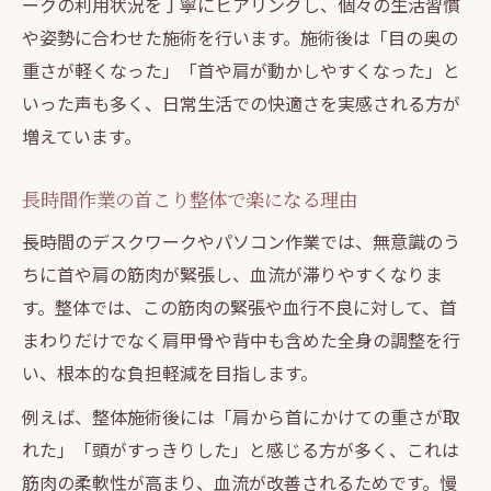
ークの利用状況を丁寧にヒアリングし、個々の生活習慣
や姿勢に合わせた施術を行います。施術後は「目の奥の
重さが軽くなった」「首や肩が動かしやすくなった」と
いった声も多く、日常生活での快適さを実感される方が
増えています。
長時間作業の首こり整体で楽になる理由
長時間のデスクワークやパソコン作業では、無意識のう
ちに首や肩の筋肉が緊張し、血流が滞りやすくなりま
す。整体では、この筋肉の緊張や血行不良に対して、首
まわりだけでなく肩甲骨や背中も含めた全身の調整を行
い、根本的な負担軽減を目指します。
例えば、整体施術後には「肩から首にかけての重さが取
れた」「頭がすっきりした」と感じる方が多く、これは
筋肉の柔軟性が高まり、血流が改善されるためです。慢