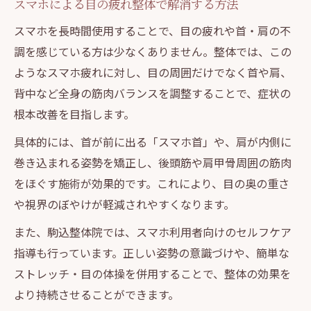
スマホによる目の疲れ整体で解消する方法
スマホを長時間使用することで、目の疲れや首・肩の不
調を感じている方は少なくありません。整体では、この
ようなスマホ疲れに対し、目の周囲だけでなく首や肩、
背中など全身の筋肉バランスを調整することで、症状の
根本改善を目指します。
具体的には、首が前に出る「スマホ首」や、肩が内側に
巻き込まれる姿勢を矯正し、後頭筋や肩甲骨周囲の筋肉
をほぐす施術が効果的です。これにより、目の奥の重さ
や視界のぼやけが軽減されやすくなります。
また、駒込整体院では、スマホ利用者向けのセルフケア
指導も行っています。正しい姿勢の意識づけや、簡単な
ストレッチ・目の体操を併用することで、整体の効果を
より持続させることができます。