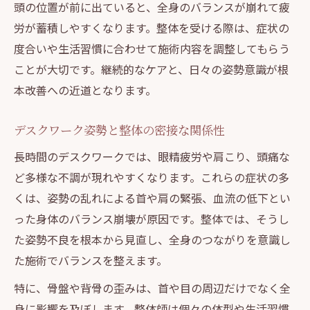
頭の位置が前に出ていると、全身のバランスが崩れて疲
労が蓄積しやすくなります。整体を受ける際は、症状の
度合いや生活習慣に合わせて施術内容を調整してもらう
ことが大切です。継続的なケアと、日々の姿勢意識が根
本改善への近道となります。
デスクワーク姿勢と整体の密接な関係性
長時間のデスクワークでは、眼精疲労や肩こり、頭痛な
ど多様な不調が現れやすくなります。これらの症状の多
くは、姿勢の乱れによる首や肩の緊張、血流の低下とい
った身体のバランス崩壊が原因です。整体では、そうし
た姿勢不良を根本から見直し、全身のつながりを意識し
た施術でバランスを整えます。
特に、骨盤や背骨の歪みは、首や目の周辺だけでなく全
身に影響を及ぼします。整体師は個々の体型や生活習慣