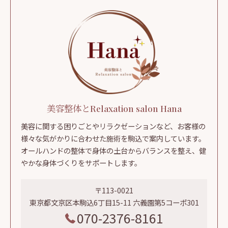
美容整体とRelaxation salon Hana
美容に関する困りごとやリラクゼーションなど、お客様の
様々な気がかりに合わせた施術を駒込で案内しています。
オールハンドの整体で身体の土台からバランスを整え、健
やかな身体づくりをサポートします。
〒113-0021
東京都文京区本駒込6丁目15-11 六義園第5コーポ301
070-2376-8161