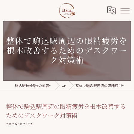
整体で駒込駅周辺の眼精疲労を
根本改善するためのデスクワー
ク対策術
駒込駅徒歩5分の美容整体｜Relaxation salon Hana
コラム
整体で駒込駅周辺の眼精疲労を根本改善するためのデスクワーク対策術
整体で駒込駅周辺の眼精疲労を根本改善する
ためのデスクワーク対策術
2026/02/22