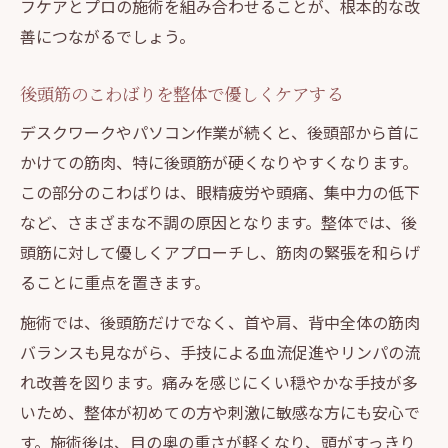
フケアとプロの施術を組み合わせることが、根本的な改
善につながるでしょう。
後頭筋のこわばりを整体で優しくケアする
デスクワークやパソコン作業が続くと、後頭部から首に
かけての筋肉、特に後頭筋が硬くなりやすくなります。
この部分のこわばりは、眼精疲労や頭痛、集中力の低下
など、さまざまな不調の原因となります。整体では、後
頭筋に対して優しくアプローチし、筋肉の緊張を和らげ
ることに重点を置きます。
施術では、後頭筋だけでなく、首や肩、背中全体の筋肉
バランスも見ながら、手技による血流促進やリンパの流
れ改善を図ります。痛みを感じにくい穏やかな手技が多
いため、整体が初めての方や刺激に敏感な方にも安心で
す。施術後は、目の奥の重さが軽くなり、頭がすっきり