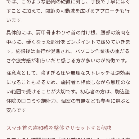
では、このような筋肉の硬直に対し、手技で丁寧にほぐ
すことに加えて、関節の可動域を広げるアプローチも行
います。
具体的には、肩甲骨まわりや首の付け根、腰部の筋肉を
中心に、硬くなった部分をピンポイントで緩めていきま
す。施術後は血行が促進され、パソコン作業後の重だる
さや疲労感が和らいだと感じる方が多いのが特徴です。
注意点として、強すぎる圧や無理なストレッチは逆効果
になることもあるため、施術者と相談しながら無理のな
い範囲で受けることが大切です。初心者の方は、駒込整
体院の口コミや施術力、個室の有無なども参考に選ぶと
安心です。
スマホ首の違和感を整体でリセットする秘訣