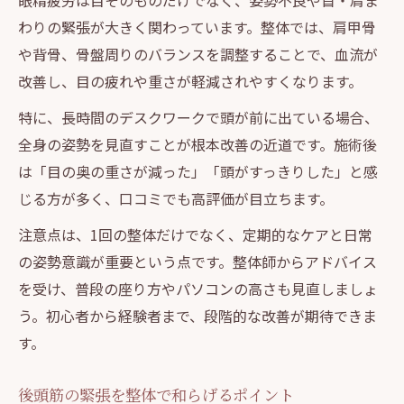
眼精疲労は目そのものだけでなく、姿勢不良や首・肩ま
わりの緊張が大きく関わっています。整体では、肩甲骨
や背骨、骨盤周りのバランスを調整することで、血流が
改善し、目の疲れや重さが軽減されやすくなります。
特に、長時間のデスクワークで頭が前に出ている場合、
全身の姿勢を見直すことが根本改善の近道です。施術後
は「目の奥の重さが減った」「頭がすっきりした」と感
じる方が多く、口コミでも高評価が目立ちます。
注意点は、1回の整体だけでなく、定期的なケアと日常
の姿勢意識が重要という点です。整体師からアドバイス
を受け、普段の座り方やパソコンの高さも見直しましょ
う。初心者から経験者まで、段階的な改善が期待できま
す。
後頭筋の緊張を整体で和らげるポイント