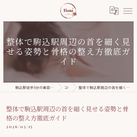
整体で駒込駅周辺の首を細く見
せる姿勢と骨格の整え方徹底ガ
イド
駒込駅徒歩5分の美容整体｜Relaxation salon Hana
コラム
整体で駒込駅周辺の首を細く見せる姿勢と骨格の整え方徹底ガイド
整体で駒込駅周辺の首を細く見せる姿勢と骨
格の整え方徹底ガイド
2026/03/15