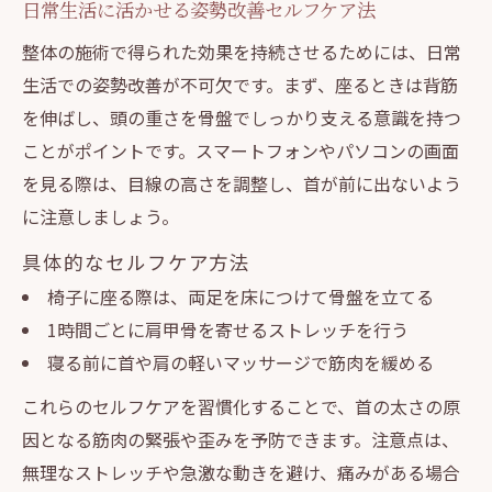
日常生活に活かせる姿勢改善セルフケア法
整体の施術で得られた効果を持続させるためには、日常
生活での姿勢改善が不可欠です。まず、座るときは背筋
を伸ばし、頭の重さを骨盤でしっかり支える意識を持つ
ことがポイントです。スマートフォンやパソコンの画面
を見る際は、目線の高さを調整し、首が前に出ないよう
に注意しましょう。
具体的なセルフケア方法
椅子に座る際は、両足を床につけて骨盤を立てる
1時間ごとに肩甲骨を寄せるストレッチを行う
寝る前に首や肩の軽いマッサージで筋肉を緩める
これらのセルフケアを習慣化することで、首の太さの原
因となる筋肉の緊張や歪みを予防できます。注意点は、
無理なストレッチや急激な動きを避け、痛みがある場合