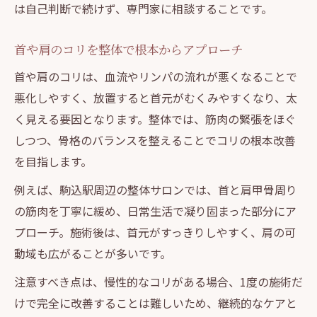
は自己判断で続けず、専門家に相談することです。
首や肩のコリを整体で根本からアプローチ
首や肩のコリは、血流やリンパの流れが悪くなることで
悪化しやすく、放置すると首元がむくみやすくなり、太
く見える要因となります。整体では、筋肉の緊張をほぐ
しつつ、骨格のバランスを整えることでコリの根本改善
を目指します。
例えば、駒込駅周辺の整体サロンでは、首と肩甲骨周り
の筋肉を丁寧に緩め、日常生活で凝り固まった部分にア
プローチ。施術後は、首元がすっきりしやすく、肩の可
動域も広がることが多いです。
注意すべき点は、慢性的なコリがある場合、1度の施術だ
けで完全に改善することは難しいため、継続的なケアと