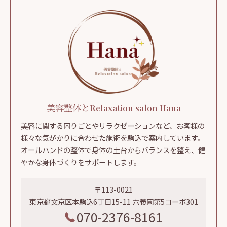
美容整体とRelaxation salon Hana
美容に関する困りごとやリラクゼーションなど、お客様の
様々な気がかりに合わせた施術を駒込で案内しています。
オールハンドの整体で身体の土台からバランスを整え、健
やかな身体づくりをサポートします。
〒113-0021
東京都文京区本駒込6丁目15-11 六義園第5コーポ301
070-2376-8161