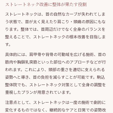
ストレートネック改善に整体が果たす役割
ストレートネックは、首の自然なカーブが失われてしま
う状態で、首が太く見えたり肩こり・頭痛の原因にもな
ります。整体では、首周辺だけでなく全身のバランスを
整えることで、ストレートネックの根本改善を目指しま
す。
具体的には、肩甲骨や背骨の可動域を広げる施術、首の
筋肉や胸鎖乳突筋といった部位へのアプローチなどが行
われます。これにより、頭部の重さを適切に支えられる
姿勢へと導き、首の負担を減らすことが可能です。駒込
整体院でも、ストレートネック対策として全身の調整を
重視したプランが用意されています。
注意点として、ストレートネックは一度の施術で劇的に
変化するものではなく、継続的なケアと日常での姿勢改