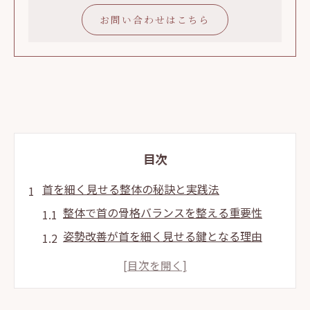
お問い合わせはこちら
目次
首を細く見せる整体の秘訣と実践法
整体で首の骨格バランスを整える重要性
姿勢改善が首を細く見せる鍵となる理由
骨格の歪みが首の太さに与える影響を解説
首まわりの整体ケアが美容と健康へ導く方
法