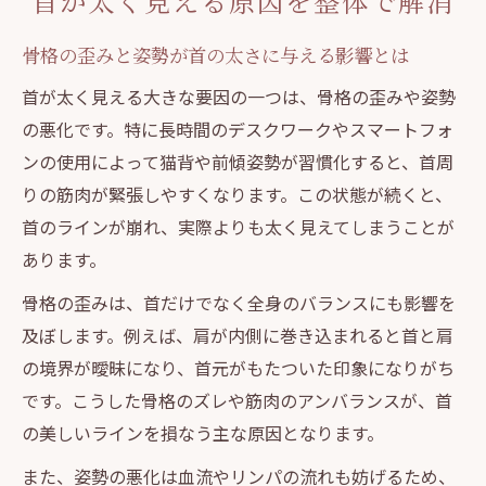
首が太く見える原因を整体で解消
骨格の歪みと姿勢が首の太さに与える影響とは
首が太く見える大きな要因の一つは、骨格の歪みや姿勢
の悪化です。特に長時間のデスクワークやスマートフォ
ンの使用によって猫背や前傾姿勢が習慣化すると、首周
りの筋肉が緊張しやすくなります。この状態が続くと、
首のラインが崩れ、実際よりも太く見えてしまうことが
あります。
骨格の歪みは、首だけでなく全身のバランスにも影響を
及ぼします。例えば、肩が内側に巻き込まれると首と肩
の境界が曖昧になり、首元がもたついた印象になりがち
です。こうした骨格のズレや筋肉のアンバランスが、首
の美しいラインを損なう主な原因となります。
また、姿勢の悪化は血流やリンパの流れも妨げるため、