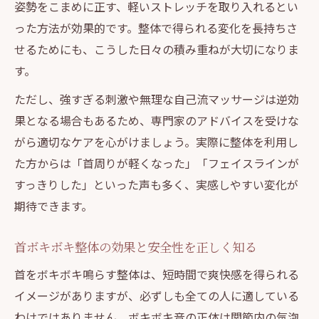
姿勢をこまめに正す、軽いストレッチを取り入れるとい
った方法が効果的です。整体で得られる変化を長持ちさ
せるためにも、こうした日々の積み重ねが大切になりま
す。
ただし、強すぎる刺激や無理な自己流マッサージは逆効
果となる場合もあるため、専門家のアドバイスを受けな
がら適切なケアを心がけましょう。実際に整体を利用し
た方からは「首周りが軽くなった」「フェイスラインが
すっきりした」といった声も多く、実感しやすい変化が
期待できます。
首ボキボキ整体の効果と安全性を正しく知る
首をボキボキ鳴らす整体は、短時間で爽快感を得られる
イメージがありますが、必ずしも全ての人に適している
わけではありません。ボキボキ音の正体は関節内の気泡