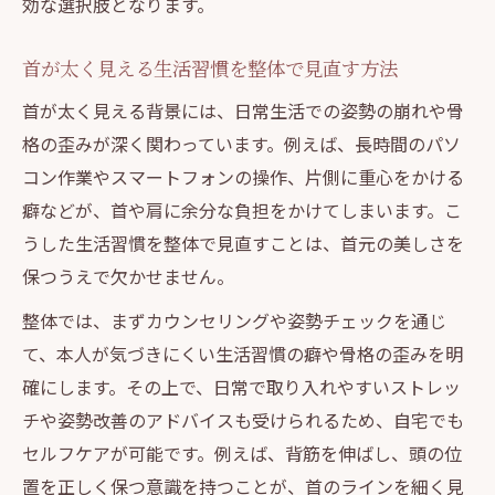
効な選択肢となります。
首が太く見える生活習慣を整体で見直す方法
首が太く見える背景には、日常生活での姿勢の崩れや骨
格の歪みが深く関わっています。例えば、長時間のパソ
コン作業やスマートフォンの操作、片側に重心をかける
癖などが、首や肩に余分な負担をかけてしまいます。こ
うした生活習慣を整体で見直すことは、首元の美しさを
保つうえで欠かせません。
整体では、まずカウンセリングや姿勢チェックを通じ
て、本人が気づきにくい生活習慣の癖や骨格の歪みを明
確にします。その上で、日常で取り入れやすいストレッ
チや姿勢改善のアドバイスも受けられるため、自宅でも
セルフケアが可能です。例えば、背筋を伸ばし、頭の位
置を正しく保つ意識を持つことが、首のラインを細く見