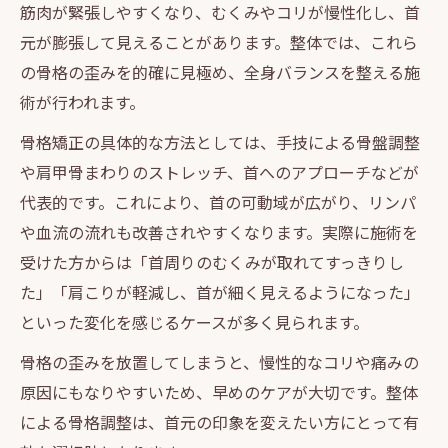
筋肉が緊張しやすくなり、むくみやコリが慢性化し、首
元が膨張して見えることがあります。整体では、これら
の骨格の歪みを的確に見極め、全身バランスを整える施
術が行われます。
骨格矯正の具体的な方法としては、手技による骨盤調整
や肩甲骨まわりのストレッチ、首へのアプローチなどが
代表的です。これにより、首の可動域が広がり、リンパ
や血流の流れも改善されやすくなります。実際に施術を
受けた方からは「首周りのむくみが取れてすっきりし
た」「肩こりが軽減し、首が細く見えるようになった」
といった変化を感じるケースが多く見られます。
骨格の歪みを放置してしまうと、慢性的なコリや痛みの
原因にもなりやすいため、早めのケアが大切です。整体
による骨格調整は、首元の印象を変えたい方にとって有