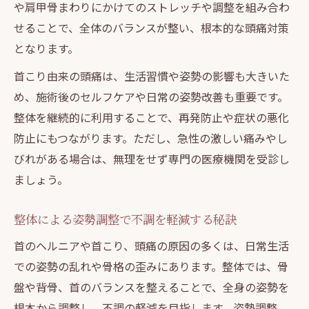
や肩甲骨まわりにかけてのストレッチや調整を組み合わ
せることで、全体のバランスが整い、根本的な頭痛対策
となります。
首こり由来の頭痛は、生活習慣や姿勢の影響も大きいた
め、施術後のセルフケアや日常の姿勢改善も重要です。
整体を継続的に利用することで、再発防止や症状の悪化
防止にもつながります。ただし、急性の激しい痛みやし
びれがある場合は、無理をせず専門の医療機関を受診し
ましょう。
整体による姿勢調整で不調を軽減する秘訣
首のヘルニアや首こり、頭痛の原因の多くは、日常生活
での姿勢の乱れや骨格の歪みにあります。整体では、骨
盤や背骨、首のバランスを整えることで、全身の姿勢を
根本から調整し、不調の軽減を目指します。姿勢調整