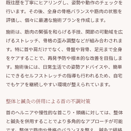
既往歴を丁寧にヒアリングし、姿勢や動作のチェックを
行います。その後、全身の骨格バランスや筋肉の状態を
評価し、個々に最適な施術プランを作成します。
施術は、筋肉の緊張を和らげる手技、関節の可動域を広
げるストレッチ、骨格の歪み調整などが組み合わされま
す。特に首や肩だけでなく、骨盤や背骨、足元まで全身
をケアすることで、再発予防や根本的な改善を目指しま
す。施術後には、日常生活での姿勢アドバイスや、簡単
にできるセルフストレッチの指導も行われるため、自宅
でもケアを継続しやすい環境が整えられています。
整体と鍼灸の併用による首の不調対策
首のヘルニアや慢性的な首こり・頭痛に対しては、整体
と鍼灸を併用することでより多角的なアプローチが可能
です。整体で筋肉や骨格のバランスを整え、鍼灸で経絡