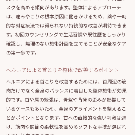
スクを高める傾向があります。整体によるアプローチ
は、痛みやこりの根本原因に働きかけるため、薬や一時
的な対症療法では得られない持続的な改善が期待できま
す。初回カウンセリングで生活習慣や既往歴をしっかり
確認し、無理のない施術計画を立てることが安全なケア
の第一歩です。
ヘルニアによる首こりを整体で改善するポイント
ヘルニアによる首こりを改善するためには、首周辺の筋
肉だけでなく全身のバランスに着目した整体施術が効果
的です。首や肩の緊張は、骨盤や背骨の歪みが影響して
いるケースも多いため、全身のアライメントを整えるこ
とがポイントとなります。首への直接的な強い刺激は避
け、筋肉や関節の柔軟性を高めるソフトな手技が選ばれ