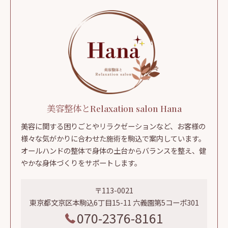
美容整体とRelaxation salon Hana
美容に関する困りごとやリラクゼーションなど、お客様の
様々な気がかりに合わせた施術を駒込で案内しています。
オールハンドの整体で身体の土台からバランスを整え、健
やかな身体づくりをサポートします。
〒113-0021
東京都文京区本駒込6丁目15-11 六義園第5コーポ301
070-2376-8161