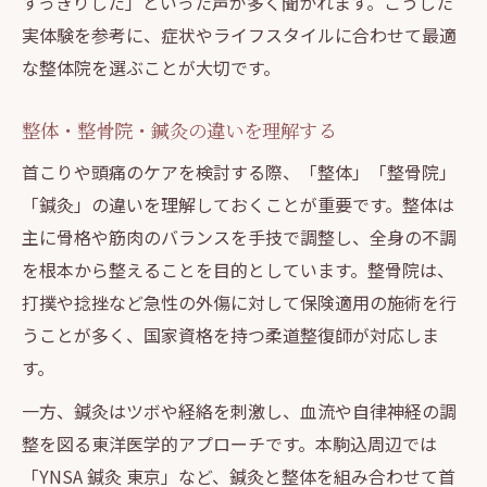
すっきりした」といった声が多く聞かれます。こうした
実体験を参考に、症状やライフスタイルに合わせて最適
な整体院を選ぶことが大切です。
整体・整骨院・鍼灸の違いを理解する
首こりや頭痛のケアを検討する際、「整体」「整骨院」
「鍼灸」の違いを理解しておくことが重要です。整体は
主に骨格や筋肉のバランスを手技で調整し、全身の不調
を根本から整えることを目的としています。整骨院は、
打撲や捻挫など急性の外傷に対して保険適用の施術を行
うことが多く、国家資格を持つ柔道整復師が対応しま
す。
一方、鍼灸はツボや経絡を刺激し、血流や自律神経の調
整を図る東洋医学的アプローチです。本駒込周辺では
「YNSA 鍼灸 東京」など、鍼灸と整体を組み合わせて首