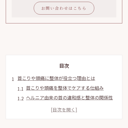
お問い合わせはこちら
目次
首こりや頭痛に整体が役立つ理由とは
首こりや頭痛を整体でケアする仕組み
ヘルニア由来の首の違和感と整体の関係性
整体が慢性的な頭痛に与える効果と特徴
首こり解消に整体を選ぶべきメリット
ストレス社会で整体が注目される背景