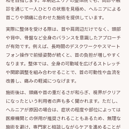
和を目指します。本駒込エリアの整体院でも、問診や触
診を通じて一人ひとりの状態を見極め、ヘルニアによる
首こりや頭痛に合わせた施術を提供しています。
実際に整体を受ける際は、首や肩周辺だけでなく、頭部
や背中、骨盤など全身のバランスを意識したアプローチ
が有効です。例えば、長時間のデスクワークやスマート
フォン操作で前傾姿勢が続くと、首の負担が増しやすく
なります。整体では、全身の可動域を広げるストレッチ
や関節調整を組み合わせることで、首の可動性や血流を
改善し、痛みの軽減につなげます。
施術後は、頭痛や首の重だるさが和らぎ、視界がクリア
になったという利用者の声も多く聞かれます。ただし、
ヘルニアが原因の場合は、症状の程度や部位によっては
医療機関との併用が推奨されることもあるため、無理な
施術を避け、専門家と相談しながらケアを進めることが