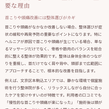
要な理由
首こりや頭痛改善には整体選びがカギ
首こりや頭痛がなかなか改善しない場合、整体選びが症
状の緩和や再発予防の重要なポイントになります。特に
ヘルニアが原因で首こりや頭痛が生じている場合、単な
るマッサージだけでなく、骨格や筋肉のバランスを総合
的に整える整体が効果的です。整体は身体全体のつなが
りを重視し、首だけでなく肩や背中、頭部まで広範囲に
アプローチすることで、根本的な改善を目指します。
例えば、文京区本駒込エリアでは、静かな環境で個室施
術を行う整体院が多く、リラックスしながら自分に合っ
たケアを受けやすいのが特徴です。利用者の口コミでも
「慢性的な首こりや頭痛が楽になった」「施術後は頭が