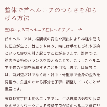
整体で首ヘルニアのつらさを和ら
げる方法
整体による首ヘルニア症状へのアプローチ
首のヘルニアは、椎間板の変性や突出により神経や筋肉
に圧迫が生じ、首こりや痛み、時には手のしびれや頭痛
といった症状を引き起こすことがあります。整体では、
筋肉や骨格のバランスを整えることで、こうしたヘルニ
ア由来の不調を緩和することを目指します。具体的に
は、首周辺だけでなく肩・背中・骨盤まで全身の歪みを
見極め、負担のかかる部分を丁寧に調整していくことが
重要です。
東京都文京区本駒込エリアでは、生活環境の影響や長時
間のデスクワークによる姿勢不良が首のヘルニア発症リ