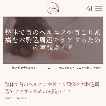
整体で首のヘルニアや首こり頭
痛を本駒込周辺でケアするため
の実践ガイド
駒込駅徒歩5分の美容整体｜Relaxation salon Hana
コラム
整体で首のヘルニアや首こり頭痛を本駒込周辺でケアするための実践ガイド
整体で首のヘルニアや首こり頭痛を本駒込周
辺でケアするための実践ガイド
2026/06/01