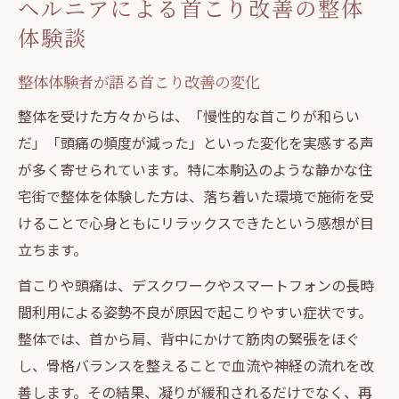
ヘルニアによる首こり改善の整体
体験談
整体体験者が語る首こり改善の変化
整体を受けた方々からは、「慢性的な首こりが和らい
だ」「頭痛の頻度が減った」といった変化を実感する声
が多く寄せられています。特に本駒込のような静かな住
宅街で整体を体験した方は、落ち着いた環境で施術を受
けることで心身ともにリラックスできたという感想が目
立ちます。
首こりや頭痛は、デスクワークやスマートフォンの長時
間利用による姿勢不良が原因で起こりやすい症状です。
整体では、首から肩、背中にかけて筋肉の緊張をほぐ
し、骨格バランスを整えることで血流や神経の流れを改
善します。その結果、凝りが緩和されるだけでなく、再