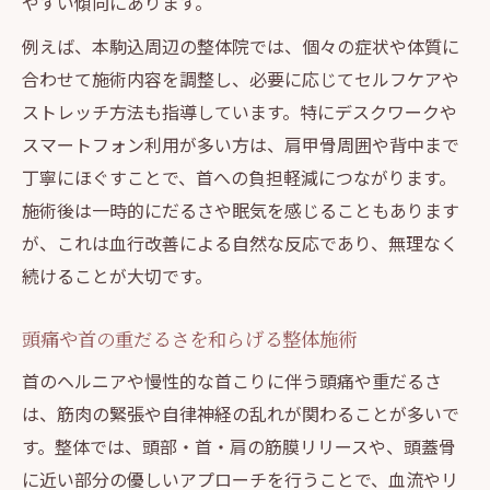
やすい傾向にあります。
例えば、本駒込周辺の整体院では、個々の症状や体質に
合わせて施術内容を調整し、必要に応じてセルフケアや
ストレッチ方法も指導しています。特にデスクワークや
スマートフォン利用が多い方は、肩甲骨周囲や背中まで
丁寧にほぐすことで、首への負担軽減につながります。
施術後は一時的にだるさや眠気を感じることもあります
が、これは血行改善による自然な反応であり、無理なく
続けることが大切です。
頭痛や首の重だるさを和らげる整体施術
首のヘルニアや慢性的な首こりに伴う頭痛や重だるさ
は、筋肉の緊張や自律神経の乱れが関わることが多いで
す。整体では、頭部・首・肩の筋膜リリースや、頭蓋骨
に近い部分の優しいアプローチを行うことで、血流やリ