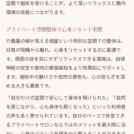
空間で施術を受けることが、より深いリラックスと腸内
環境の改善につながります。
プライベート空間整体で心身リセット実感
六義園の緑が見える個室という特別な空間での整体は、
日常の喧騒から離れ、心身をリセットするのに最適で
す。周囲の目を気にせずリラックスできる環境は、自律
神経の安定や筋肉の緊張緩和をより効果的にサポートし
ます。施術中の静けさや自然の景色も、心の安らぎを深
める大きな要素です。
「自分だけの空間で安心して身体を預けられた」「自然
を感じながら、心も身体も軽くなった」といった利用者
の声も多く寄せられています。自分のペースで休息でき
るプライベートサロンならではのメリットを最大限に活
かし、心身のバランスを根本から整えることができるで