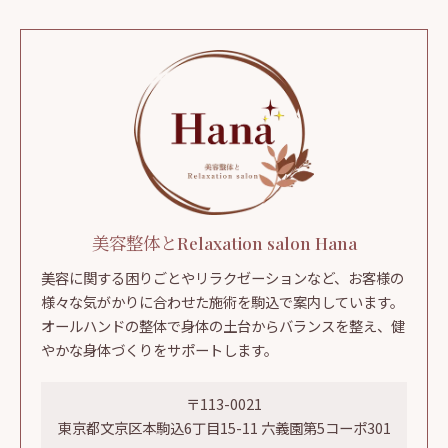
美容整体とRelaxation salon Hana
美容に関する困りごとやリラクゼーションなど、お客様の
様々な気がかりに合わせた施術を駒込で案内しています。
オールハンドの整体で身体の土台からバランスを整え、健
やかな身体づくりをサポートします。
〒113-0021
東京都文京区本駒込6丁目15-11 六義園第5コーポ301