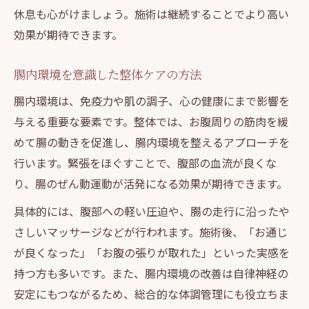
休息も心がけましょう。施術は継続することでより高い
効果が期待できます。
腸内環境を意識した整体ケアの方法
腸内環境は、免疫力や肌の調子、心の健康にまで影響を
与える重要な要素です。整体では、お腹周りの筋肉を緩
めて腸の動きを促進し、腸内環境を整えるアプローチを
行います。緊張をほぐすことで、腹部の血流が良くな
り、腸のぜん動運動が活発になる効果が期待できます。
具体的には、腹部への軽い圧迫や、腸の走行に沿ったや
さしいマッサージなどが行われます。施術後、「お通じ
が良くなった」「お腹の張りが取れた」といった実感を
持つ方も多いです。また、腸内環境の改善は自律神経の
安定にもつながるため、総合的な体調管理にも役立ちま