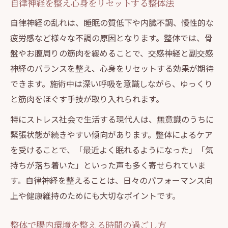
自律神経を整え心身をリセットする整体法
自律神経の乱れは、睡眠の質低下や内臓不調、慢性的な
疲労感など様々な不調の原因となります。整体では、骨
盤やお腹周りの筋肉を緩めることで、交感神経と副交感
神経のバランスを整え、心身をリセットする効果が期待
できます。施術中は深い呼吸を意識しながら、ゆっくり
と筋肉をほぐす手技が取り入れられます。
特にストレス社会で生活する現代人は、無意識のうちに
緊張状態が続きやすい傾向があります。整体によるケア
を受けることで、「最近よく眠れるようになった」「気
持ちが落ち着いた」といった声も多く寄せられていま
す。自律神経を整えることは、日々のパフォーマンス向
上や健康維持のためにも大切なポイントです。
整体で腸内環境を整える時間の過ごし方