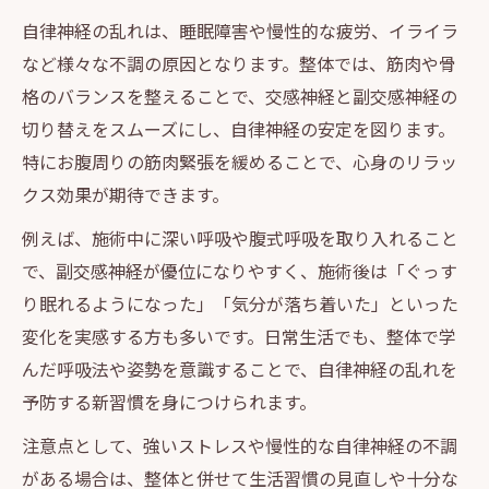
自律神経の乱れは、睡眠障害や慢性的な疲労、イライラ
など様々な不調の原因となります。整体では、筋肉や骨
格のバランスを整えることで、交感神経と副交感神経の
切り替えをスムーズにし、自律神経の安定を図ります。
特にお腹周りの筋肉緊張を緩めることで、心身のリラッ
クス効果が期待できます。
例えば、施術中に深い呼吸や腹式呼吸を取り入れること
で、副交感神経が優位になりやすく、施術後は「ぐっす
り眠れるようになった」「気分が落ち着いた」といった
変化を実感する方も多いです。日常生活でも、整体で学
んだ呼吸法や姿勢を意識することで、自律神経の乱れを
予防する新習慣を身につけられます。
注意点として、強いストレスや慢性的な自律神経の不調
がある場合は、整体と併せて生活習慣の見直しや十分な