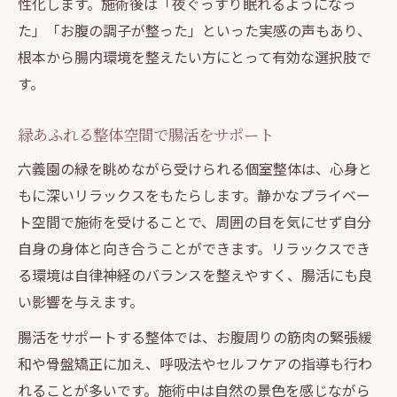
性化します。施術後は「夜ぐっすり眠れるようになっ
た」「お腹の調子が整った」といった実感の声もあり、
根本から腸内環境を整えたい方にとって有効な選択肢で
す。
緑あふれる整体空間で腸活をサポート
六義園の緑を眺めながら受けられる個室整体は、心身と
もに深いリラックスをもたらします。静かなプライベー
ト空間で施術を受けることで、周囲の目を気にせず自分
自身の身体と向き合うことができます。リラックスでき
る環境は自律神経のバランスを整えやすく、腸活にも良
い影響を与えます。
腸活をサポートする整体では、お腹周りの筋肉の緊張緩
和や骨盤矯正に加え、呼吸法やセルフケアの指導も行わ
れることが多いです。施術中は自然の景色を感じながら