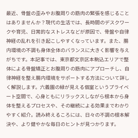
最近、骨盤の歪みやお腹周りの筋肉の緊張を感じること
はありませんか？現代の生活では、長時間のデスクワー
クや育児、日常的なストレスなどが原因で、骨盤や自律
神経の乱れを引き起こしやすくなっています。また、腸
内環境の不調も身体全体のバランスに大きく影響を与え
がちです。本記事では、東京都文京区本駒込エリアで整
体による骨盤矯正とお腹周りの筋肉にアプローチし、自
律神経を整え腸内環境をサポートする方法について詳し
く解説します。六義園の緑が見える個室というプライベ
ート空間で、心身ともにリラックスしながら根本から身
体を整えるプロセスや、その継続による効果までわかり
やすく紹介。読み終えるころには、日々の不調の根本解
決や、より健やかな毎日のヒントが見つかります。