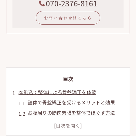
070-2376-8161
お問い合わせはこちら
目次
本駒込で整体による骨盤矯正を体験
整体で骨盤矯正を受けるメリットと効果
お腹周りの筋肉緊張を整体でほぐす方法
プライベート空間で整体を安心して体験
整体による自律神経の乱れ改善のポイント