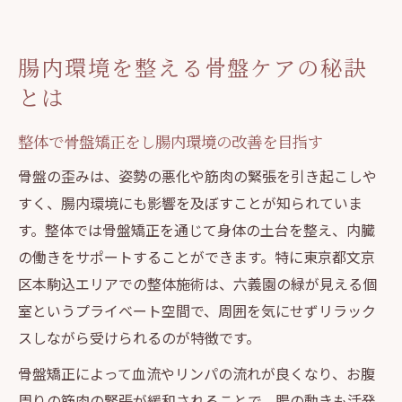
腸内環境を整える骨盤ケアの秘訣
とは
整体で骨盤矯正をし腸内環境の改善を目指す
骨盤の歪みは、姿勢の悪化や筋肉の緊張を引き起こしや
すく、腸内環境にも影響を及ぼすことが知られていま
す。整体では骨盤矯正を通じて身体の土台を整え、内臓
の働きをサポートすることができます。特に東京都文京
区本駒込エリアでの整体施術は、六義園の緑が見える個
室というプライベート空間で、周囲を気にせずリラック
スしながら受けられるのが特徴です。
骨盤矯正によって血流やリンパの流れが良くなり、お腹
周りの筋肉の緊張が緩和されることで、腸の動きも活発