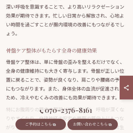
深い呼吸を意識することで、より高いリラクゼーション
効果が期待できます。忙しい日常から解放され、心地よ
い時間を過ごすことが腸内環境の改善にもつながるでし
ょう。
骨盤ケア整体がもたらす全身の健康効果
骨盤ケア整体は、単に骨盤の歪みを整えるだけでなく、
全身の健康維持にも大きく寄与します。骨盤が正しい位
置に戻ることで、姿勢が良くなり、肩こりや腰痛の予防
にもつながります。また、身体全体の血流が促進される
ため、冷えやむくみの改善にも効果が期待できます。
070-2376-8161
特にお腹周りの筋肉の緊張が緩むことで、呼吸が深くな
りやすくなり、自律神経の安定や睡眠の質向上にもつな
ご予約はこちら
お問い合わせこちら
がります。整体施術後は「全身が軽くなった」「日常生