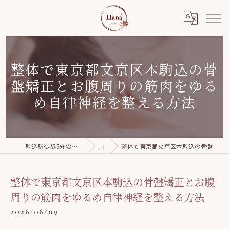
整体で東京都文京区本駒込の骨
盤矯正とお腹周りの筋肉をゆる
め自律神経を整える方法
駒込駅徒歩5分の美容整体｜Relaxation salon Hana
コラム
整体で東京都文京区本駒込の骨盤矯正とお腹周りの筋肉をゆるめ自律神経を整える方法
整体で東京都文京区本駒込の骨盤矯正とお腹
周りの筋肉をゆるめ自律神経を整える方法
2026/06/09