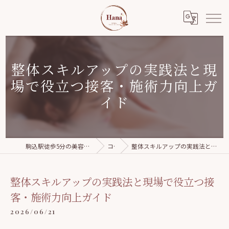
整体スキルアップの実践法と現
場で役立つ接客・施術力向上ガ
イド
駒込駅徒歩5分の美容整体｜Relaxation salon Hana
コラム
整体スキルアップの実践法と現場で役立つ接客・施術力向上ガイド
整体スキルアップの実践法と現場で役立つ接
客・施術力向上ガイド
2026/06/21