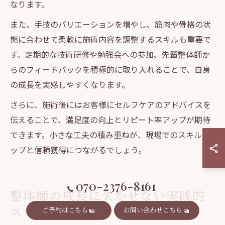
なります。
また、手技のバリエーションを増やし、筋肉や骨格の状
態に合わせて柔軟に施術内容を調整するスキルも重要で
す。定期的な技術研修や勉強会への参加、先輩整体師か
らのフィードバックを積極的に取り入れることで、自身
の成長を実感しやすくなります。
さらに、施術後にはお客様にセルフケアのアドバイスを
伝えることで、満足度の向上とリピート率アップが期待
できます。小さな工夫の積み重ねが、現場でのスキルア
ップと信頼獲得につながるでしょう。
070-2376-8161
整体師の成長に欠かせない実践的
スキル活用法
ご予約はこちら
お問い合わせこちら