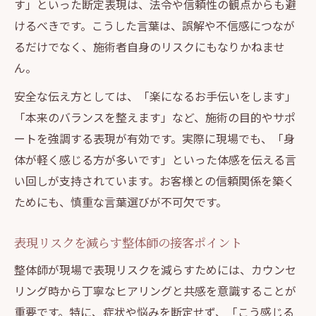
す」といった断定表現は、法令や信頼性の観点からも避
けるべきです。こうした言葉は、誤解や不信感につなが
るだけでなく、施術者自身のリスクにもなりかねませ
ん。
安全な伝え方としては、「楽になるお手伝いをします」
「本来のバランスを整えます」など、施術の目的やサポ
ートを強調する表現が有効です。実際に現場でも、「身
体が軽く感じる方が多いです」といった体感を伝える言
い回しが支持されています。お客様との信頼関係を築く
ためにも、慎重な言葉選びが不可欠です。
表現リスクを減らす整体師の接客ポイント
整体師が現場で表現リスクを減らすためには、カウンセ
リング時から丁寧なヒアリングと共感を意識することが
重要です。特に、症状や悩みを断定せず、「こう感じる