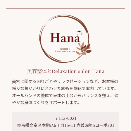
美容整体とRelaxation salon Hana
美容に関する困りごとやリラクゼーションなど、お客様の
様々な気がかりに合わせた施術を駒込で案内しています。
オールハンドの整体で身体の土台からバランスを整え、健
やかな身体づくりをサポートします。
〒113-0021
東京都文京区本駒込6丁目15-11 六義園第5コーポ301