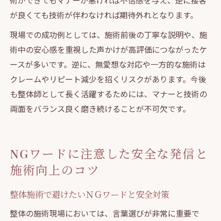
術ができてもマナーが悪ければ不信感を与え、逆に接客
が良くても技術が伴わなければ期待外れとなります。
現場での成功例としては、施術前後の丁寧な説明や、施
術中の安心感を重視した声かけが高評価につながったケ
ースが多いです。逆に、無愛想な対応や一方的な施術は
クレームやリピート減少を招くリスクがあります。今後
も整体師として長く活躍するためには、マナーと技術の
両面をバランス良く磨き続けることが不可欠です。
NGワードに注意した安全な発信と
施術向上のコツ
整体施術で避けたいＮＧワードと安全対策
整体の施術現場においては、言葉選びが非常に重要で