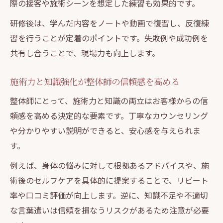
際の接客や施術シーンを想定した練習も効果的です。
研修後は、学んだ内容をノートや動画で復習し、反復練
習を行うことが定着のポイントです。失敗例や成功例を
共有し合うことで、現場力も向上します。
施術力と知識強化が整体師の信頼感を高める
整体師にとって、施術力と知識の両立はお客様からの信
頼感を高める決定的な要素です。丁寧なカウンセリング
や分かりやすい説明ができると、安心感を与えられま
す。
例えば、身体の悩みに対して根拠あるアドバイスや、施
術後のセルフケアを具体的に提案することで、リピート
率や口コミ評価が向上します。逆に、知識不足や不適切
な言葉遣いは信頼を損なうリスクがあるため注意が必要