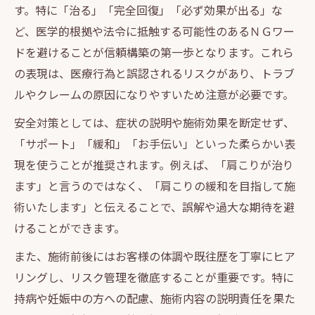
す。特に「治る」「完全回復」「必ず効果が出る」な
ど、医学的根拠や法令に抵触する可能性のあるＮＧワー
ドを避けることが信頼構築の第一歩となります。これら
の表現は、医療行為と誤認されるリスクがあり、トラブ
ルやクレームの原因になりやすいため注意が必要です。
安全対策としては、症状の説明や施術効果を断定せず、
「サポート」「緩和」「お手伝い」といった柔らかい表
現を使うことが推奨されます。例えば、「肩こりが治り
ます」と言うのではなく、「肩こりの緩和を目指して施
術いたします」と伝えることで、誤解や過大な期待を避
けることができます。
また、施術前後にはお客様の体調や既往歴を丁寧にヒア
リングし、リスク管理を徹底することが重要です。特に
持病や妊娠中の方への配慮、施術内容の説明責任を果た