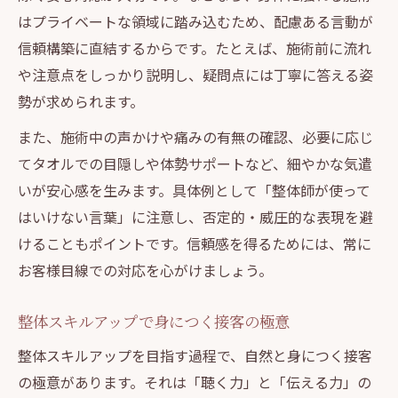
はプライベートな領域に踏み込むため、配慮ある言動が
信頼構築に直結するからです。たとえば、施術前に流れ
や注意点をしっかり説明し、疑問点には丁寧に答える姿
勢が求められます。
また、施術中の声かけや痛みの有無の確認、必要に応じ
てタオルでの目隠しや体勢サポートなど、細やかな気遣
いが安心感を生みます。具体例として「整体師が使って
はいけない言葉」に注意し、否定的・威圧的な表現を避
けることもポイントです。信頼感を得るためには、常に
お客様目線での対応を心がけましょう。
整体スキルアップで身につく接客の極意
整体スキルアップを目指す過程で、自然と身につく接客
の極意があります。それは「聴く力」と「伝える力」の