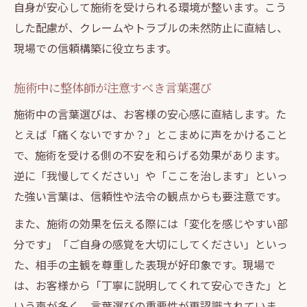
自身が安心して施術を受けられる環境が整います。こう
した配慮が、クレームやトラブルの未然防止に直結し、
現場での信頼構築に役立ちます。
施術中に整体師が注意すべき言葉選び
施術中の言葉選びは、お客様の安心感に直結します。た
とえば「痛くないですか？」とこまめに声をかけること
で、施術を受ける側の不安を和らげる効果があります。
逆に「我慢してください」や「ここを治します」といっ
た強い言葉は、信頼性や法令の観点からも要注意です。
また、施術の効果を伝える際には「変化を感じやすい部
分です」「ご自身の感覚を大切にしてください」といっ
た、相手の主観を尊重した表現が好印象です。現場で
は、お客様から「丁寧に説明してくれて安心できた」と
いう声が多く、言葉選びの重要性が再認識されていま