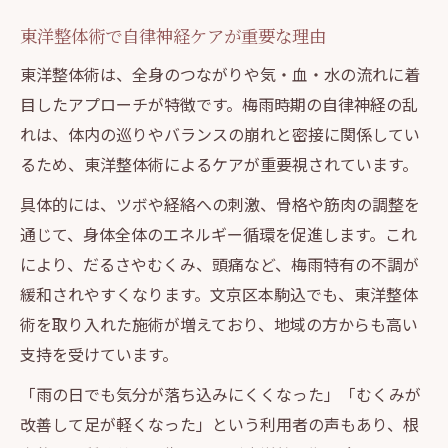
東洋整体術で自律神経ケアが重要な理由
東洋整体術は、全身のつながりや気・血・水の流れに着
目したアプローチが特徴です。梅雨時期の自律神経の乱
れは、体内の巡りやバランスの崩れと密接に関係してい
るため、東洋整体術によるケアが重要視されています。
具体的には、ツボや経絡への刺激、骨格や筋肉の調整を
通じて、身体全体のエネルギー循環を促進します。これ
により、だるさやむくみ、頭痛など、梅雨特有の不調が
緩和されやすくなります。文京区本駒込でも、東洋整体
術を取り入れた施術が増えており、地域の方からも高い
支持を受けています。
「雨の日でも気分が落ち込みにくくなった」「むくみが
改善して足が軽くなった」という利用者の声もあり、根