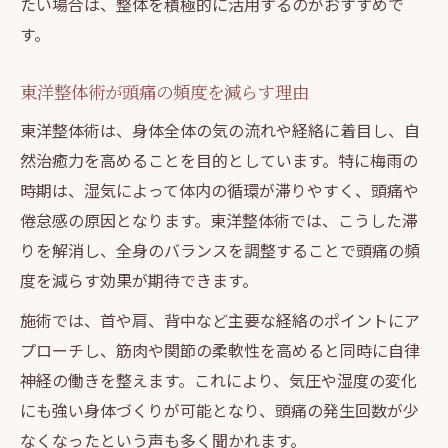
たい場合は、整体を積極的に活用するのがおすすめで
す。
東洋整体術が頭痛の頻度を減らす理由
東洋整体術は、身体全体の気の流れや経絡に着目し、自
然治癒力を高めることを目的としています。特に梅雨の
時期は、湿気によって体内の循環が滞りやすく、頭痛や
倦怠感の原因となります。東洋整体術では、こうした滞
りを解消し、全身のバランスを調整することで頭痛の頻
度を減らす効果が期待できます。
施術では、首や肩、背中など主要な経絡のポイントにア
プローチし、筋肉や関節の柔軟性を高めると同時に自律
神経の働きを整えます。これにより、気圧や湿度の変化
にも強い身体づくりが可能となり、頭痛の発生回数が少
なくなったという声も多く聞かれます。