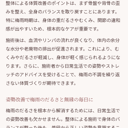
整体による体質改善のポイントは、まず骨盤や背骨の歪
みを整え、全身のバランスを取り戻すことにあります。
特に梅雨時期は、身体の重だるさやむくみ、関節の違和
感が出やすいため、根本的なケアが重要です。
施術後は、血流やリンパの流れが良くなり、体内の余分
な水分や老廃物の排出が促進されます。これにより、む
くみやだるさが軽減し、身体が軽く感じられるようにな
ります。さらに、施術者から日常生活での姿勢やストレ
ッチのアドバイスを受けることで、梅雨の不調を繰り返
さない体質づくりが期待できます。
姿勢改善で梅雨のだるさと無縁の毎日に
梅雨のだるさを根本から解消するためには、日常生活で
の姿勢改善も欠かせません。整体による施術で身体のバ
ランスが整った後も、普段から正しい姿勢を意識するこ