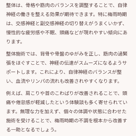
整体は、骨格や筋肉のバランスを調整することで、自律
神経の働きを整える効果が期待できます。特に梅雨時期
は、交感神経と副交感神経の切り替えがうまくいかず、
慢性的な疲労感や不眠、頭痛などが現れやすい傾向にあ
ります。
整体施術では、背骨や骨盤のゆがみを正し、筋肉の過緊
張をほぐすことで、神経の伝達がスムーズになるようサ
ポートします。これにより、自律神経のバランスが整
い、血流やリンパの流れも改善されやすくなります。
例えば、肩こりや首のこわばりが改善されることで、頭
痛や倦怠感が軽減したという体験談も多く寄せられてい
ます。無理な力を加えず、個々の体調や状態に合わせた
施術を受けることで、梅雨時期の不調を根本から改善す
る一助となるでしょう。