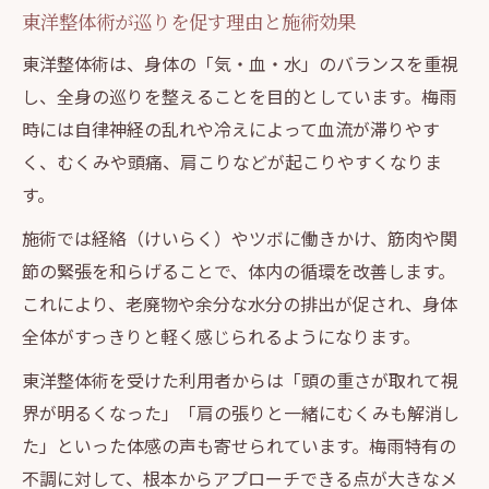
東洋整体術が巡りを促す理由と施術効果
東洋整体術は、身体の「気・血・水」のバランスを重視
し、全身の巡りを整えることを目的としています。梅雨
時には自律神経の乱れや冷えによって血流が滞りやす
く、むくみや頭痛、肩こりなどが起こりやすくなりま
す。
施術では経絡（けいらく）やツボに働きかけ、筋肉や関
節の緊張を和らげることで、体内の循環を改善します。
これにより、老廃物や余分な水分の排出が促され、身体
全体がすっきりと軽く感じられるようになります。
東洋整体術を受けた利用者からは「頭の重さが取れて視
界が明るくなった」「肩の張りと一緒にむくみも解消し
た」といった体感の声も寄せられています。梅雨特有の
不調に対して、根本からアプローチできる点が大きなメ