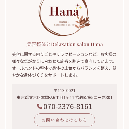
美容整体とRelaxation salon Hana
美容に関する困りごとやリラクゼーションなど、お客様の
様々な気がかりに合わせた施術を駒込で案内しています。
オールハンドの整体で身体の土台からバランスを整え、健
やかな身体づくりをサポートします。
〒113-0021
東京都文京区本駒込6丁目15-11 六義園第5コーポ301
070-2376-8161
お問い合わせはこちら