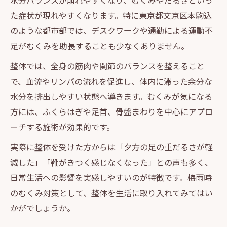
水分バランスが崩れやすくなり、むくみやだるさといっ
た症状が現れやすくなります。特に東京都文京区本駒込
のような都市部では、デスクワークや通勤による運動不
足がむくみを助長することも少なくありません。
整体では、全身の筋肉や関節のバランスを整えること
で、血流やリンパの流れを促進し、体内に滞った余分な
水分を排出しやすい状態へ導きます。むくみが気になる
方には、ふくらはぎや足首、骨盤まわりを中心にアプロ
ーチする施術が効果的です。
実際に整体を受けた方からは「夕方の足の重だるさが軽
減した」「靴がきつく感じなくなった」との声も多く、
日常生活への影響を実感しやすいのが特徴です。梅雨時
のむくみ対策として、整体を生活に取り入れてみてはい
かがでしょうか。