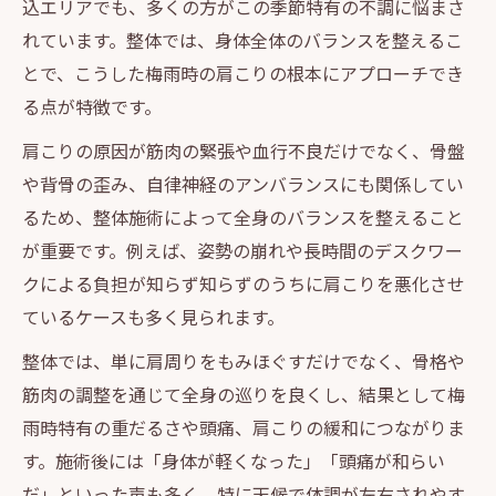
込エリアでも、多くの方がこの季節特有の不調に悩まさ
れています。整体では、身体全体のバランスを整えるこ
とで、こうした梅雨時の肩こりの根本にアプローチでき
る点が特徴です。
肩こりの原因が筋肉の緊張や血行不良だけでなく、骨盤
や背骨の歪み、自律神経のアンバランスにも関係してい
るため、整体施術によって全身のバランスを整えること
が重要です。例えば、姿勢の崩れや長時間のデスクワー
クによる負担が知らず知らずのうちに肩こりを悪化させ
ているケースも多く見られます。
整体では、単に肩周りをもみほぐすだけでなく、骨格や
筋肉の調整を通じて全身の巡りを良くし、結果として梅
雨時特有の重だるさや頭痛、肩こりの緩和につながりま
す。施術後には「身体が軽くなった」「頭痛が和らい
だ」といった声も多く、特に天候で体調が左右されやす