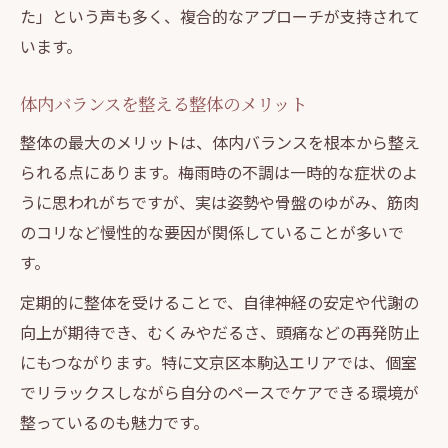
た」という声も多く、複合的なアプローチが支持されて
います。
体内バランスを整える整体のメリット
整体の最大のメリットは、体内バランスを根本から整え
られる点にあります。梅雨時の不調は一時的な症状のよ
うに思われがちですが、実は姿勢や骨盤のゆがみ、筋肉
のコリなど慢性的な要因が関係していることが多いで
す。
定期的に整体を受けることで、自律神経の安定や代謝の
向上が期待でき、むくみやだるさ、頭痛などの再発防止
にもつながります。特に文京区本駒込エリアでは、個室
でリラックスしながら自分のペースでケアできる環境が
整っているのも魅力です。