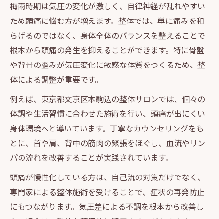
梅雨時期は気圧の変化が激しく、自律神経が乱れやすい
ため頭痛に悩む方が増えます。整体では、単に痛みを和
らげるのではなく、身体全体のバランスを整えることで
根本から頭痛の発生を抑えることができます。特に骨盤
や背骨の歪みが気圧変化に敏感な体質をつくるため、整
体による調整が重要です。
例えば、東京都文京区本駒込の整体サロンでは、個々の
体調や生活習慣に合わせた施術を行い、頭痛が出にくい
身体環境へと導いています。丁寧なカウンセリングをも
とに、首や肩、背中の筋肉の緊張をほぐし、血流やリン
パの流れを改善することが実践されています。
頭痛が慢性化している方は、自己流の対策だけでなく、
専門家による整体施術を受けることで、症状の再発防止
にもつながります。気圧差による不調を根本から改善し