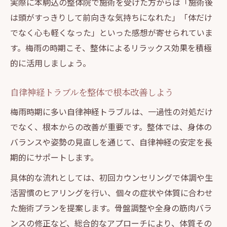
実際に本駒込の整体院で施術を受けた方からは「施術後
は頭がすっきりして前向きな気持ちになれた」「体だけ
でなく心も軽くなった」といった感想が寄せられていま
す。梅雨の時期こそ、整体によるリラックス効果を積極
的に活用しましょう。
自律神経トラブルを整体で根本改善しよう
梅雨時期に多い自律神経トラブルは、一過性の対処だけ
でなく、根本からの改善が重要です。整体では、身体の
バランスや姿勢の見直しを通じて、自律神経の安定を長
期的にサポートします。
具体的な流れとしては、初回カウンセリングで体調や生
活習慣のヒアリングを行い、個々の症状や体質に合わせ
た施術プランを提案します。骨盤調整や全身の筋肉バラ
ンスの修正など、総合的なアプローチにより、体質その