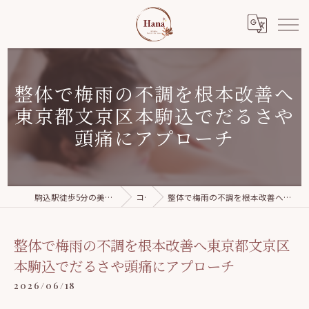
整体で梅雨の不調を根本改善へ
東京都文京区本駒込でだるさや
頭痛にアプローチ
駒込駅徒歩5分の美容整体｜Relaxation salon Hana
コラム
整体で梅雨の不調を根本改善へ東京都文京区本駒込でだるさや頭痛にアプローチ
整体で梅雨の不調を根本改善へ東京都文京区
本駒込でだるさや頭痛にアプローチ
2026/06/18