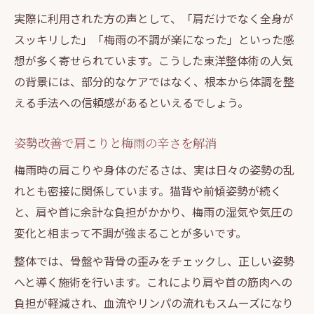
実際に利用された方の声として、「肩だけでなく全身が
スッキリした」「梅雨の不調が楽になった」といった感
想が多く寄せられています。こうした東洋整体術の人気
の背景には、部分的なケアではなく、根本から体調を整
える手法への信頼感があるといえるでしょう。
姿勢改善で肩こりと梅雨の辛さを解消
梅雨時の肩こりや身体のだるさは、実は日々の姿勢の乱
れとも密接に関係しています。猫背や前傾姿勢が続く
と、肩や首に余計な負担がかかり、梅雨の湿気や気圧の
変化と相まって不調が強まることが多いです。
整体では、骨盤や背骨の歪みをチェックし、正しい姿勢
へと導く施術を行います。これにより肩や首の筋肉への
負担が軽減され、血流やリンパの流れもスムーズになり