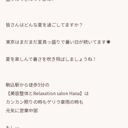
皆さんはどんな夏を過ごしてますか？
東京はまだまだ夏真っ盛りで暑い日が続いてます☀️
夏を楽しんで暑さを吹き飛ばしましょうね！
駒込駅から徒歩5分の
【美容整体とRelaxation salon Hana】は
カンカン照りの時もゲリラ豪雨の時も
元気に営業中🈺
もし…