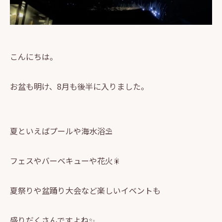
こんにちは。
お盆も明け、8月も後半に入りました。
夏といえばプールや海水浴⛱️
フェスやバーベキューや花火🎇
夏祭りや盆踊り大会など楽しいイベントも
盛りだくさんですよね✨