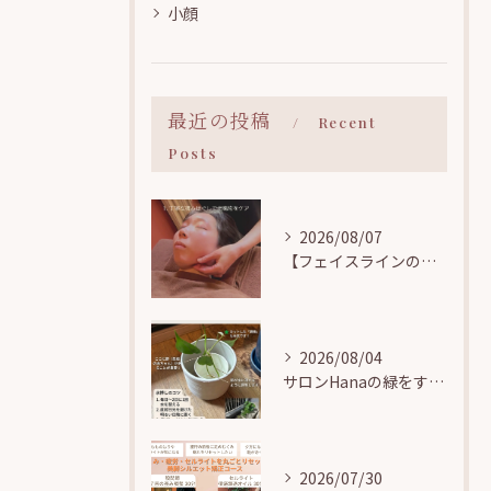
小顔
最近の投稿
Recent
Posts
2026/08/07
【フェイスラインのお悩み解決】小顔矯正で気になる顎まわりの「たるみ・むくみ」をすっきりリフトアップ！
2026/08/04
サロンHanaの緑をすくすく育てる🌱駒込で観葉植物の「水挿し」に挑戦中！
2026/07/30