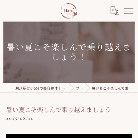
暑い夏こそ楽しんで乗り越えま
しょう！
駒込駅徒歩5分の美容整体｜Relaxation salon Hana
ブログ
暑い夏こそ楽しんで乗り越えましょう！
暑い夏こそ楽しんで乗り越えましょう！
2025/08/20