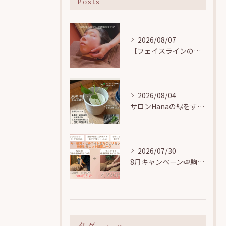
Posts
2026/08/07
【フェイスラインのお悩み解決】小顔矯正で気になる顎まわりの「たるみ・むくみ」をすっきりリフトアップ！
2026/08/04
サロンHanaの緑をすくすく育てる🌱駒込で観葉植物の「水挿し」に挑戦中！
2026/07/30
8月キャンペーン🍉駒込駅近【むくみ・疲労・セルライトを丸ごとリセット！美脚シルエット矯正コース】
タグ