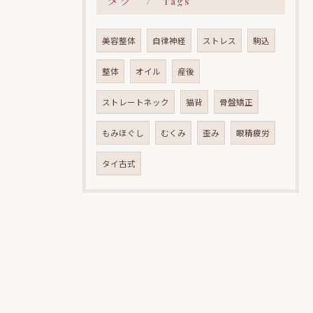
Tags
美容整体
自律神経
ストレス
駒込
整体
オイル
産後
ストレートネック
猫背
骨盤矯正
もみほぐし
むくみ
歪み
眼精疲労
タイ古式