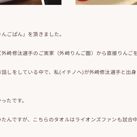
りんごぱん」を頂きました。
ズ外崎修汰選手のご実家（外崎りんご園）から直接りんご
話しをしている中で、私(イチノヘ)が外崎修汰選手と出
かったです。
いたんですが、こちらのタオルはライオンズファンも試合