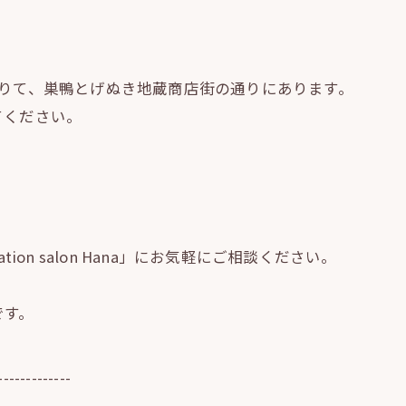
りて、巣鴨とげぬき地蔵商店街の通りにあります。
てください。
ion salon Hana」にお気軽にご相談ください。
です。
-------------