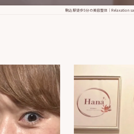
駒込駅徒歩5分の美容整体｜Relaxation sal
】