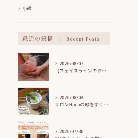
小顔
最近の投稿
Recent Posts
2026/08/07
【フェイスラインのお悩み解決】小顔矯正で気になる顎まわりの「たるみ・むくみ」をすっきりリフトアップ！
2026/08/04
サロンHanaの緑をすくすく育てる🌱駒込で観葉植物の「水挿し」に挑戦中！
2026/07/30