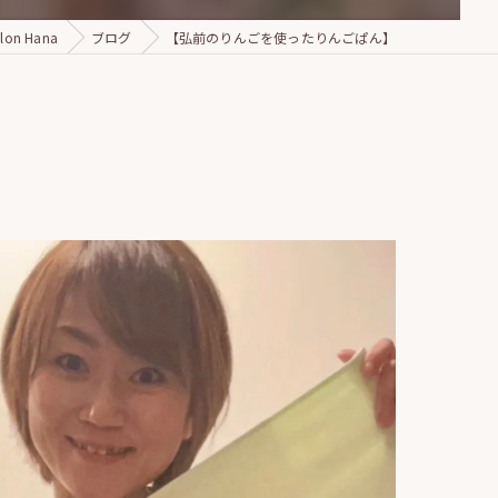
on Hana
ブログ
【弘前のりんごを使ったりんごぱん】