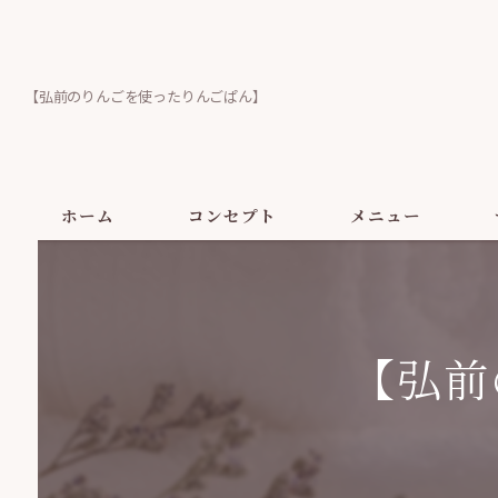
【弘前のりんごを使ったりんごぱん】
ホーム
コンセプト
メニュー
【弘前