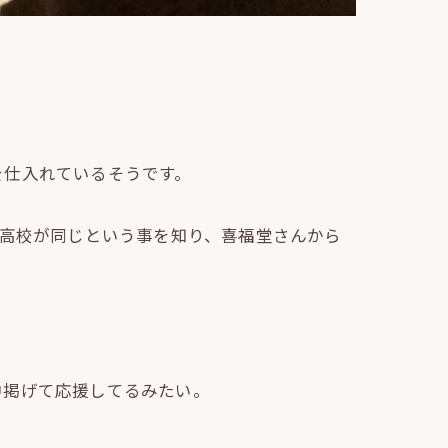
を仕入れているそうです。
身高校が同じという事を知り、喜福堂さんから
中掲げて応援してるみたい。