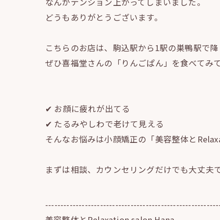
なんかテンション上がってしまいました。
どうもありがとうございます。
こちらのお店は、駒込駅から1駅の巣鴨駅で降
ぜひ喜福堂さんの「りんごぱん」を食べてみ
✔︎ お顔に疲れが出てる
✔︎ たるみやしわで老けて見える
そんなお悩みは小顔矯正の「美容整体とRelaxat
まずは相談、カウンセリングだけでも大丈夫
---------------------------------------------------------
美容整体とRelaxation salon Hana