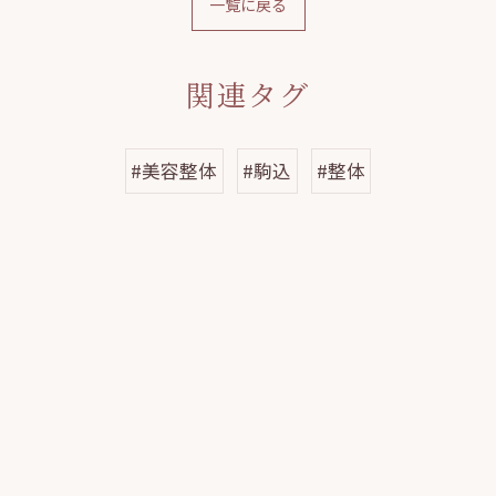
一覧に戻る
関連タグ
#美容整体
#駒込
#整体