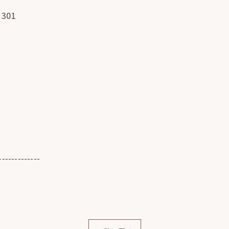
301
-------------