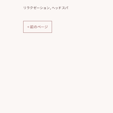
リラクゼーション
ヘッドスパ
< 前のページ