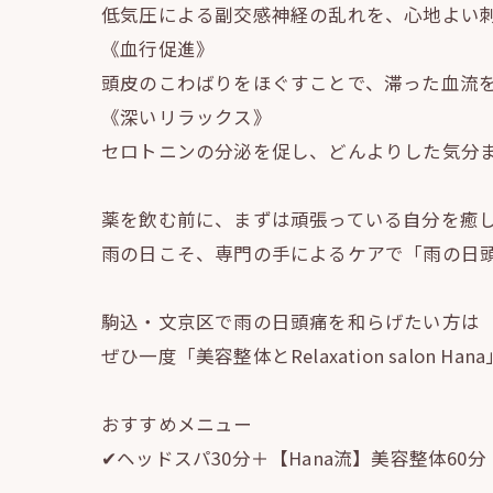
低気圧による副交感神経の乱れを、心地よい
《血行促進》
頭皮のこわばりをほぐすことで、滞った血流
《深いリラックス》
セロトニンの分泌を促し、どんよりした気分
薬を飲む前に、まずは頑張っている自分を癒
雨の日こそ、専門の手によるケアで「雨の日
駒込・文京区で雨の日頭痛を和らげたい方は
ぜひ一度「美容整体とRelaxation salon H
おすすめメニュー
✔︎ヘッドスパ30分＋【Hana流】美容整体60分