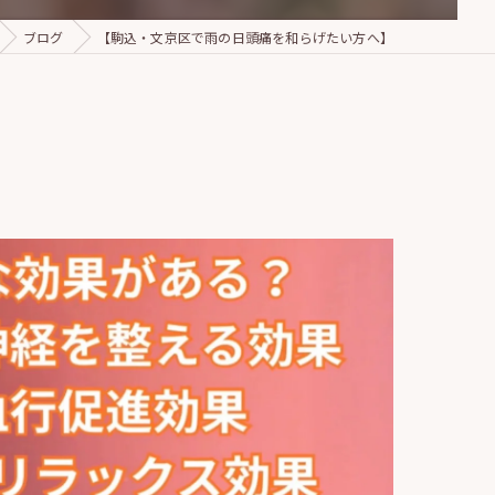
ブログ
【駒込・文京区で雨の日頭痛を和らげたい方へ】