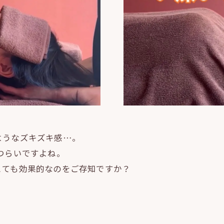
ようなズキズキ感…。
つらいですよね。
とても効果的なのをご存知ですか？