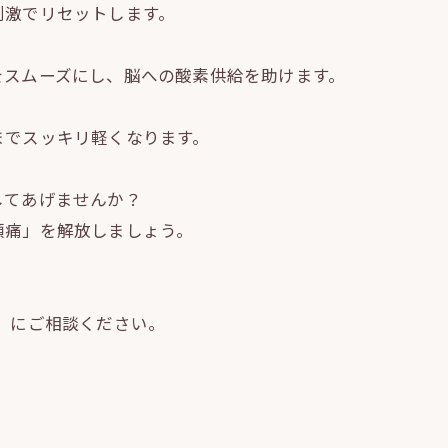
刺激でリセットします。
をスムーズにし、脳への酸素供給を助けます。
までスッキリ軽くなります。
してあげませんか？
頭痛」を解放しましょう。
ana」にご相談ください。