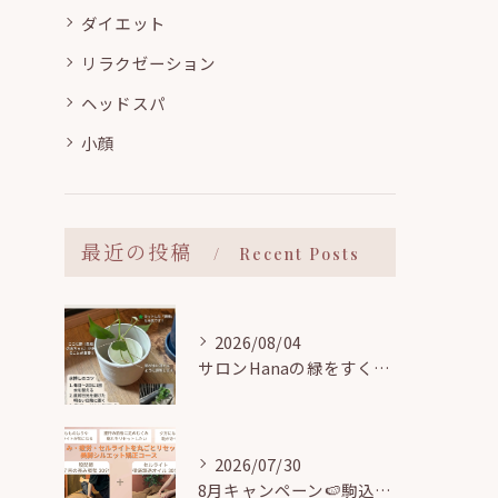
ダイエット
リラクゼーション
ヘッドスパ
小顔
最近の投稿
Recent Posts
2026/08/04
サロンHanaの緑をすくすく育てる🌱駒込で観葉植物の「水挿し」に挑戦中！
2026/07/30
8月キャンペーン🍉駒込駅近【むくみ・疲労・セルライトを丸ごとリセット！美脚シルエット矯正コース】