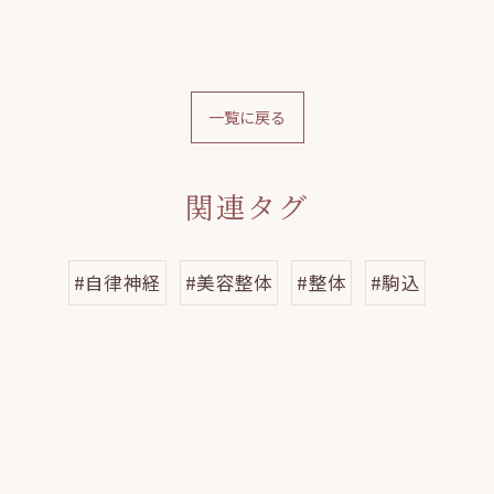
一覧に戻る
関連タグ
#自律神経
#美容整体
#整体
#駒込