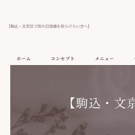
【駒込・文京区で雨の日頭痛を和らげたい方へ】
ホーム
コンセプト
メニュー
【駒込・文