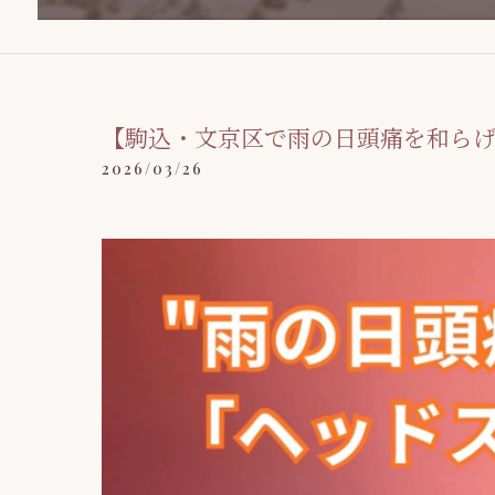
【駒込・文京区で雨の日頭痛を和ら
2026/03/26