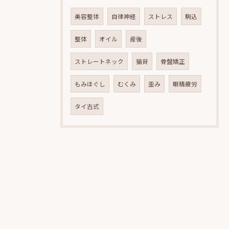
美容整体
自律神経
ストレス
駒込
整体
オイル
産後
ストレートネック
猫背
骨盤矯正
もみほぐし
むくみ
歪み
眼精疲労
タイ古式