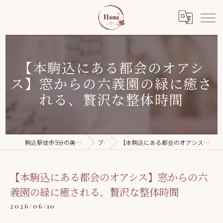
【本駒込にある都会のオアシ
ス】窓からの六義園の緑に癒さ
れる、贅沢な整体時間
駒込駅徒歩5分の美容整体｜Relaxation salon Hana
ブログ
【本駒込にある都会のオアシス】窓からの六義園の緑に癒される、贅沢な整体時間
【本駒込にある都会のオアシス】窓からの六
義園の緑に癒される、贅沢な整体時間
2026/06/10