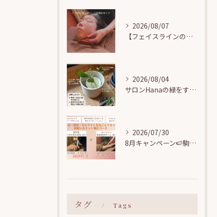
2026/08/07
【フェイスラインのお悩み解決】小顔矯正で気になる顎まわりの「たるみ・むくみ」をすっきりリフトアップ！
2026/08/04
サロンHanaの緑をすくすく育てる🌱駒込で観葉植物の「水挿し」に挑戦中！
2026/07/30
8月キャンペーン🍉駒込駅近【むくみ・疲労・セルライトを丸ごとリセット！美脚シルエット矯正コース】
タグ
Tags