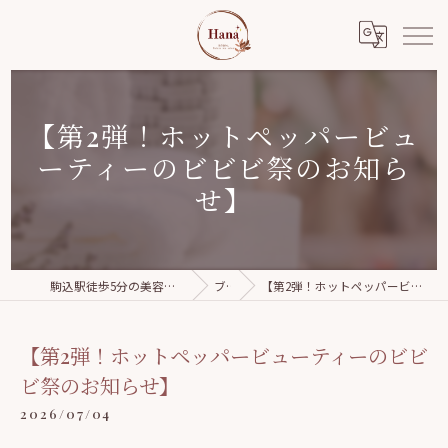
【第2弾！ホットペッパービュ
ーティーのビビビ祭のお知ら
せ】
駒込駅徒歩5分の美容整体｜Relaxation salon Hana
ブログ
【第2弾！ホットペッパービューティーのビビビ祭のお知らせ】
【第2弾！ホットペッパービューティーのビビ
ビ祭のお知らせ】
2026/07/04