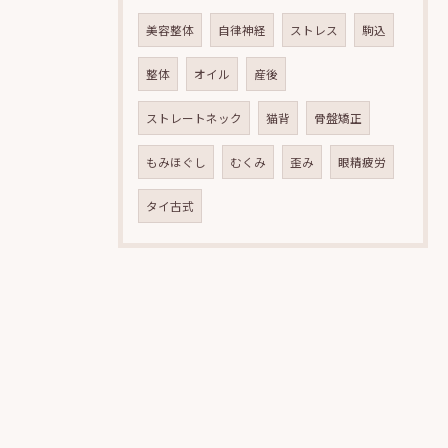
美容整体
自律神経
ストレス
駒込
整体
オイル
産後
ストレートネック
猫背
骨盤矯正
もみほぐし
むくみ
歪み
眼精疲労
タイ古式