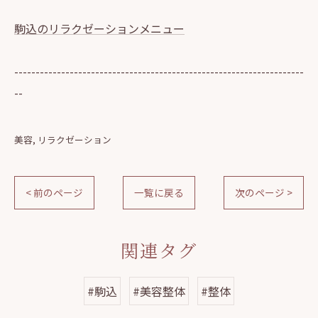
駒込のリラクゼーションメニュー
--------------------------------------------------------------------
--
美容
リラクゼーション
< 前のページ
一覧に戻る
次のページ >
関連タグ
#駒込
#美容整体
#整体