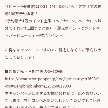
リピート予約期間は8/31（月）0:00から！アプリでの先
着100万予約限定！
1予約最大1万ポイント上限（ヘアサロン、ヘアサロン以
外でそれぞれ1回ずつ対象）・還元ポイントはホットペ
ッパービューティー限定ポイント
お得なキャンペーンですのでお見逃しなく！ご予約お待
ちしております！
■対象金額・各期間等の条件詳細
https://beauty.hotpepper.jp/doc/cp/beautycp2608/?
vos=wehpbhpblnkcrm120260612003
本キャンペーンに関するお問い合わせは下記へお願いい
たします。当サロンへお問い合わせいただいてもご回答
出来かねますので、予めご了承ください。