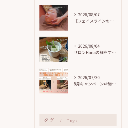
2026/08/07
【フェイスラインのお悩み解決】小顔矯正で気になる顎まわりの「たるみ・むくみ」をすっきりリフトアップ！
2026/08/04
サロンHanaの緑をすくすく育てる🌱駒込で観葉植物の「水挿し」に挑戦中！
2026/07/30
8月キャンペーン🍉駒込駅近【むくみ・疲労・セルライトを丸ごとリセット！美脚シルエット矯正コース】
タグ
Tags