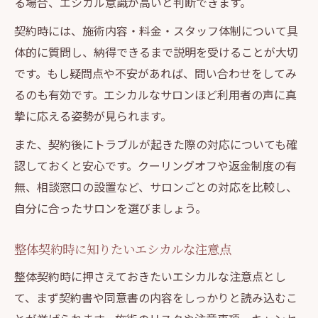
る場合、エシカル意識が高いと判断できます。
契約時には、施術内容・料金・スタッフ体制について具
体的に質問し、納得できるまで説明を受けることが大切
です。もし疑問点や不安があれば、問い合わせをしてみ
るのも有効です。エシカルなサロンほど利用者の声に真
摯に応える姿勢が見られます。
また、契約後にトラブルが起きた際の対応についても確
認しておくと安心です。クーリングオフや返金制度の有
無、相談窓口の設置など、サロンごとの対応を比較し、
自分に合ったサロンを選びましょう。
整体契約時に知りたいエシカルな注意点
整体契約時に押さえておきたいエシカルな注意点とし
て、まず契約書や同意書の内容をしっかりと読み込むこ