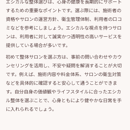
エシカルな整体選びは、心身の健康を長期的にサポート
するための重要なポイントです。選ぶ際には、施術者の
資格やサロンの運営方針、衛生管理体制、利用者の口コ
ミなどを参考にしましょう。エシカルな視点を持つサロ
ンは、利用者に対して誠実かつ透明性の高いサービスを
提供している場合が多いです。
初めて整体サロンを選ぶ方は、事前の問い合わせやカウ
ンセリングを活用し、不安や疑問を解消することが大切
です。例えば、施術内容や料金体系、サロンの衛生対策
などを具体的に確認すると安心して通うことができま
す。自分自身の価値観やライフスタイルに合ったエシカ
ル整体を選ぶことで、心身ともにより健やかな日常を手
に入れられるでしょう。