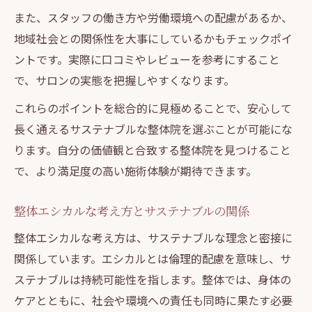
また、スタッフの働き方や労働環境への配慮があるか、
地域社会との関係性を大事にしているかもチェックポイ
ントです。実際に口コミやレビューを参考にすること
で、サロンの実態を把握しやすくなります。
これらのポイントを総合的に見極めることで、安心して
長く通えるサステナブルな整体院を選ぶことが可能にな
ります。自分の価値観と合致する整体院を見つけること
で、より満足度の高い施術体験が期待できます。
整体エシカルな考え方とサステナブルの関係
整体エシカルな考え方は、サステナブルな理念と密接に
関係しています。エシカルとは倫理的配慮を意味し、サ
ステナブルは持続可能性を指します。整体では、身体の
ケアとともに、社会や環境への責任も同時に果たす必要