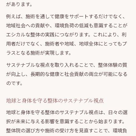
があります。
例えば、施術を通して健康をサポートするだけでなく、
地域社会への貢献や、環境負荷の低減も意識することが
エシカルな整体の実践につながります。これにより、利
用者だけでなく、施術者や地域、地球全体にとってもプ
ラスとなる施術が実現します。
サステナブルな視点を取り入れることで、整体体験の質
が向上し、長期的な健康と社会貢献の両立が可能になる
のです。
地球と身体を守る整体のサステナブル視点
地球と身体を守る整体のサステナブル視点は、日々の選
択が未来に与える影響を意識することから始まります。
整体院の選び方や施術の受け方を見直すことで、環境負