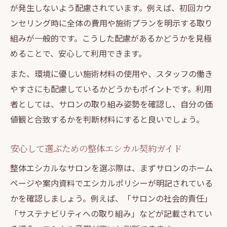
が発生しないよう配慮されています。例えば、初回カウ
ンセリング時に全体の費用や施術プランを明示する取り
組みが一般的です。こうした配慮があるかどうかを見極
めることで、安心して利用できます。
また、環境に優しい施術材料の使用や、スタッフの働き
やすさにも配慮しているかどうかもポイントです。利用
者としては、サロンの取り組み姿勢を確認し、自分の価
値観と合致するかを判断材料にすると良いでしょう。
安心して選ぶための整体エシカル契約ガイド
整体エシカルなサロンを選ぶ際は、まずサロンのホーム
ページや案内資料でエシカルポリシーが明記されている
かを確認しましょう。例えば、「サロンの社会的責任」
「サステナビリティへの取り組み」などが記載されてい