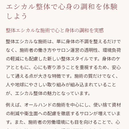
エシカル整体で心身の調和を体験
しよう
整体エシカルな施術で心と身体の調和を実感
整体エシカルな施術は、単に身体の不調を整えるだけで
なく、施術者の働き方やサロン運営の透明性、環境負荷
の軽減にも配慮した新しい整体スタイルです。身体のケ
アとともに、心にも寄り添うことを重視するため、安心
して通える点が大きな特徴です。施術の質だけでなく、
人や地球にやさしい取り組みが組み込まれていること
が、エシカル整体の魅力となっています。
例えば、オールハンドの施術を中心にし、使い捨て資材
の削減や衛生面への配慮を徹底するサロンが増えていま
す。また、施術者の労働環境にも目を向けることで、心