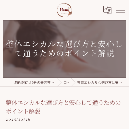
整体エシカルな選び方と安心し
て通うためのポイント解説
駒込駅徒歩5分の美容整体｜Relaxation salon Hana
コラム
整体エシカルな選び方と安心して通うためのポイント解説
整体エシカルな選び方と安心して通うための
ポイント解説
2025/10/26