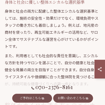
身体と社会に優しい整体エシカルな選択基準
身体と社会の両方に配慮した整体エシカルな選択基準と
しては、施術の安全性・効果だけでなく、環境負荷やス
タッフの働き方にも着目しましょう。例えば、地元産の
商材を使ったり、再生可能エネルギーの活用など、サロ
ン全体でサステナブルな運営を心がけているかがポイン
トです。
また、利用者としても社会的な責任を意識し、エシカル
な方針を持つサロンを選ぶことで、自分の健康と社会の
健全な発展の両立を目指すことができます。自分自身の
ライフスタイルや価値観に合った整体院を見つけること
が、持続可能な健康づくりへの第一歩となります。
070-2376-8161
ご予約はこちら
お問い合わせこちら