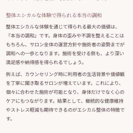
整体エシカルな体験で得られる本当の調和
整体エシカルな体験を通じて得られる最大の価値は、
「本当の調和」です。身体の歪みや不調を整えることは
もちろん、サロン全体の運営方針や施術者の姿勢までが
調和への一歩となります。施術を受ける側も、より深い
満足感や納得感を得られるでしょう。
例えば、カウンセリング時に利用者の生活背景や価値観
を丁寧に聞き取るサロンが増えています。これにより、
個々に合わせた施術が可能となり、身体だけでなく心の
ケアにもつながります。結果として、継続的な健康維持
やストレス軽減も期待できるのがエシカル整体の特徴で
す。