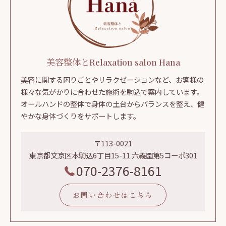
美容整体とRelaxation salon Hana
美容に関する困りごとやリラクゼーションなど、お客様の
様々な気がかりに合わせた施術を駒込で案内しています。
オールハンドの整体で身体の土台からバランスを整え、健
やかな身体づくりをサポートします。
〒113-0021
東京都文京区本駒込6丁目15-11 六義園第5コーポ301
070-2376-8161
お問い合わせはこちら