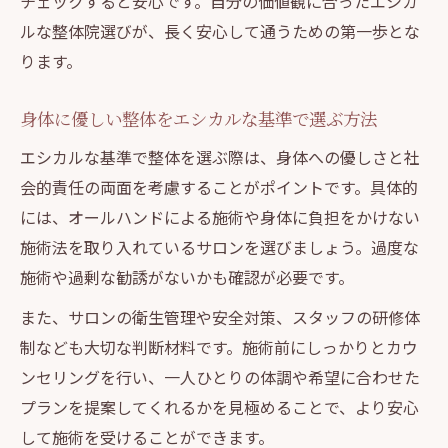
チェックすると安心です。自分の価値観に合ったエシカ
ルな整体院選びが、長く安心して通うための第一歩とな
ります。
身体に優しい整体をエシカルな基準で選ぶ方法
エシカルな基準で整体を選ぶ際は、身体への優しさと社
会的責任の両面を考慮することがポイントです。具体的
には、オールハンドによる施術や身体に負担をかけない
施術法を取り入れているサロンを選びましょう。過度な
施術や過剰な勧誘がないかも確認が必要です。
また、サロンの衛生管理や安全対策、スタッフの研修体
制なども大切な判断材料です。施術前にしっかりとカウ
ンセリングを行い、一人ひとりの体調や希望に合わせた
プランを提案してくれるかを見極めることで、より安心
して施術を受けることができます。