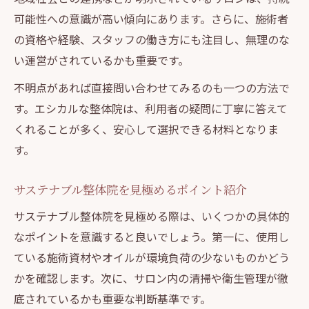
可能性への意識が高い傾向にあります。さらに、施術者
の資格や経験、スタッフの働き方にも注目し、無理のな
い運営がされているかも重要です。
不明点があれば直接問い合わせてみるのも一つの方法で
す。エシカルな整体院は、利用者の疑問に丁寧に答えて
くれることが多く、安心して選択できる材料となりま
す。
サステナブル整体院を見極めるポイント紹介
サステナブル整体院を見極める際は、いくつかの具体的
なポイントを意識すると良いでしょう。第一に、使用し
ている施術資材やオイルが環境負荷の少ないものかどう
かを確認します。次に、サロン内の清掃や衛生管理が徹
底されているかも重要な判断基準です。