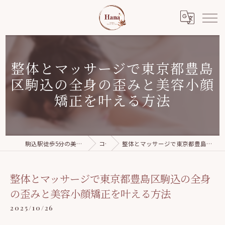
整体とマッサージで東京都豊島
区駒込の全身の歪みと美容小顔
矯正を叶える方法
駒込駅徒歩5分の美容整体｜Relaxation salon Hana
コラム
整体とマッサージで東京都豊島区駒込の全身の歪みと美容小顔矯正を叶える方法
整体とマッサージで東京都豊島区駒込の全身
の歪みと美容小顔矯正を叶える方法
2025/10/26