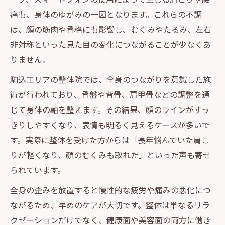
痛も、身体のゆがみの一因となります。これらの不調
は、顔の筋肉や骨格にも影響し、むくみやたるみ、左右
非対称といった見た目の変化につながることが少なくあ
りません。
駒込エリアの整体院では、全身のつながりを意識した施
術が行われており、骨盤や背骨、肩甲骨などの調整を通
じて身体の軸を整えます。その結果、顔のラインがすっ
きりしやすくなり、表情も明るく見えるケースが多いで
す。実際に整体を受けた方からは「長年悩んでいた肩こ
りが軽くなり、顔のむくみも取れた」といった声も寄せ
られています。
全身の歪みを放置すると慢性的な疲労や痛みの悪化につ
ながるため、早めのケアが大切です。整体は単なるリラ
クゼーションだけでなく、健康面や美容面の両方に働き