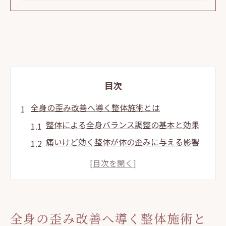
目次
全身の歪み改善へ導く整体施術とは
整体による全身バランス調整の基本と効果
痛いけど効く整体が体の歪みに与える影響
駒込の整体で得られる歪み改善体験談
口コミで見る整体施術の安心ポイント
整体とマッサージの併用は歪みに有効か
美容整体で小顔と健康を同時に実現
全身の歪み改善へ導く整体施術と