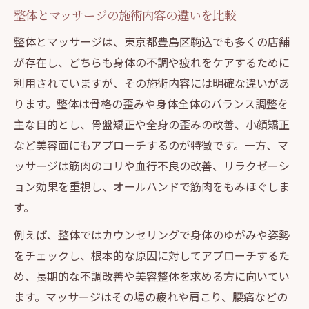
整体とマッサージの施術内容の違いを比較
整体とマッサージは、東京都豊島区駒込でも多くの店舗
が存在し、どちらも身体の不調や疲れをケアするために
利用されていますが、その施術内容には明確な違いがあ
ります。整体は骨格の歪みや身体全体のバランス調整を
主な目的とし、骨盤矯正や全身の歪みの改善、小顔矯正
など美容面にもアプローチするのが特徴です。一方、マ
ッサージは筋肉のコリや血行不良の改善、リラクゼーシ
ョン効果を重視し、オールハンドで筋肉をもみほぐしま
す。
例えば、整体ではカウンセリングで身体のゆがみや姿勢
をチェックし、根本的な原因に対してアプローチするた
め、長期的な不調改善や美容整体を求める方に向いてい
ます。マッサージはその場の疲れや肩こり、腰痛などの