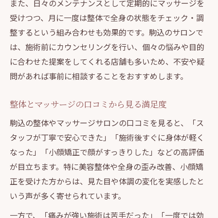
また、日々のメンテナンスとして定期的にマッサージを
受けつつ、月に一度は整体で全身の状態をチェック・調
整するという組み合わせも効果的です。駒込のサロンで
は、施術前にカウンセリングを行い、個々の悩みや目的
に合わせた提案をしてくれる店舗も多いため、不安や疑
問があれば事前に相談することをおすすめします。
整体とマッサージの口コミから見る満足度
駒込の整体やマッサージサロンの口コミを見ると、「ス
タッフが丁寧で安心できた」「施術後すぐに身体が軽く
なった」「小顔矯正で顔がすっきりした」などの高評価
が目立ちます。特に美容整体や全身の歪み改善、小顔矯
正を受けた方からは、見た目や体調の変化を実感したと
いう声が多く寄せられています。
一方で、「痛みが強い施術は苦手だった」「一度では効