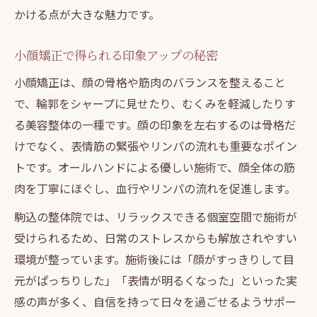
かける点が大きな魅力です。
小顔矯正で得られる印象アップの秘密
小顔矯正は、顔の骨格や筋肉のバランスを整えること
で、輪郭をシャープに見せたり、むくみを軽減したりす
る美容整体の一種です。顔の印象を左右するのは骨格だ
けでなく、表情筋の緊張やリンパの流れも重要なポイン
トです。オールハンドによる優しい施術で、顔全体の筋
肉を丁寧にほぐし、血行やリンパの流れを促進します。
駒込の整体院では、リラックスできる個室空間で施術が
受けられるため、日常のストレスからも解放されやすい
環境が整っています。施術後には「顔がすっきりして目
元がぱっちりした」「表情が明るくなった」といった実
感の声が多く、自信を持って日々を過ごせるようサポー