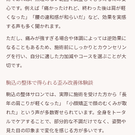
れ
心です。例えば「痛かったけれど、終わった後は肩が軽
施術前に確認したい整体の安全性と信頼性
くなった」「腰の違和感が和らいだ」など、効果を実感
する声も多く聞かれます。
駒込でおすすめの整体体験談と感想まとめ
ただし、痛みが強すぎる場合や体調によっては逆効果に
なることもあるため、施術前にしっかりとカウンセリン
グを行い、自分に適した力加減やコースを選ぶことが大
切です。
駒込の整体で得られる歪み改善体験談
駒込の整体サロンでは、実際に施術を受けた方から「長
年の肩こりが軽くなった」「小顔矯正で顔のむくみが取
れた」という声が多数寄せられています。全身をトータ
ルでケアすることで、部分的な不調だけでなく、姿勢や
見た目の印象まで変化を感じる方が多いです。